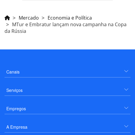
Mercado
Economia e Política
MTur e Embratur lançam nova campanha na Copa
da Rússia
Canais
Serviços
Empregos
A Empresa