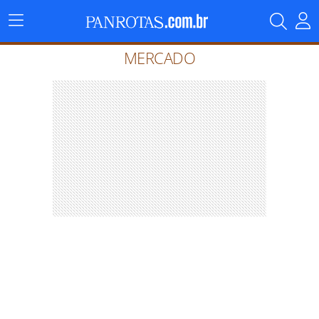
Menu
Principal
MERCADO