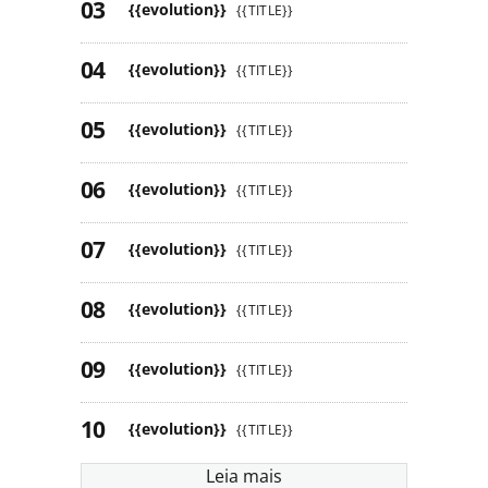
{{evolution}}
{{TITLE}}
{{evolution}}
{{TITLE}}
{{evolution}}
{{TITLE}}
{{evolution}}
{{TITLE}}
{{evolution}}
{{TITLE}}
{{evolution}}
{{TITLE}}
{{evolution}}
{{TITLE}}
{{evolution}}
{{TITLE}}
Leia mais