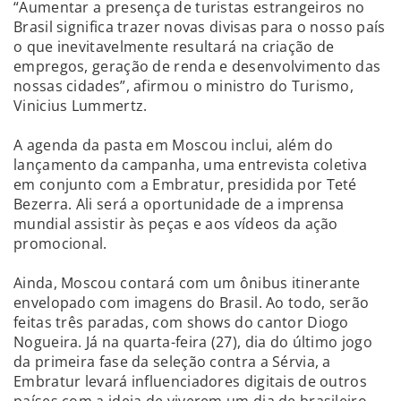
“Aumentar a presença de turistas estrangeiros no
Brasil significa trazer novas divisas para o nosso país
o que inevitavelmente resultará na criação de
empregos, geração de renda e desenvolvimento das
nossas cidades”, afirmou o ministro do Turismo,
Vinicius Lummertz.
A agenda da pasta em Moscou inclui, além do
lançamento da campanha, uma entrevista coletiva
em conjunto com a Embratur, presidida por Teté
Bezerra. Ali será a oportunidade de a imprensa
mundial assistir às peças e aos vídeos da ação
promocional.
Ainda, Moscou contará com um ônibus itinerante
envelopado com imagens do Brasil. Ao todo, serão
feitas três paradas, com shows do cantor Diogo
Nogueira. Já na quarta-feira (27), dia do último jogo
da primeira fase da seleção contra a Sérvia, a
Embratur levará influenciadores digitais de outros
países com a ideia de viverem um dia de brasileiro.