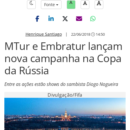
Fonte
Henrique Santiago
|
22/06/2018
14:50
MTur e Embratur lançam
nova campanha na Copa
da Rússia
Entre as ações estão shows do sambista Diogo Nogueira
Divulgação/Fifa