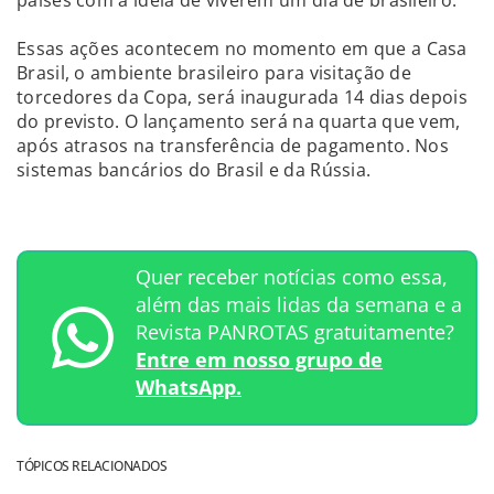
Essas ações acontecem no momento em que a Casa
Brasil, o ambiente brasileiro para visitação de
torcedores da Copa, será inaugurada 14 dias depois
do previsto. O lançamento será na quarta que vem,
após atrasos na transferência de pagamento. Nos
sistemas bancários do Brasil e da Rússia.
Quer receber notícias como essa,
além das mais lidas da semana e a
Revista PANROTAS gratuitamente?
Entre em nosso grupo de
WhatsApp.
TÓPICOS RELACIONADOS