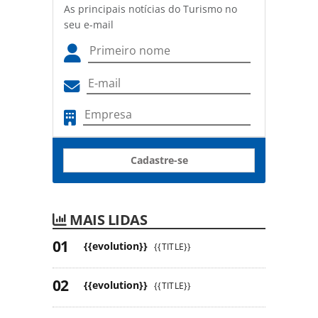
As principais notícias do Turismo no
seu e-mail
Cadastre-se
MAIS LIDAS
{{evolution}}
{{TITLE}}
{{evolution}}
{{TITLE}}