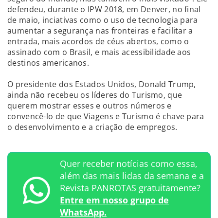
defendeu, durante o IPW 2018, em Denver, no final
de maio, inciativas como o uso de tecnologia para
aumentar a segurança nas fronteiras e facilitar a
entrada, mais acordos de céus abertos, como o
assinado com o Brasil, e mais acessibilidade aos
destinos americanos.
O presidente dos Estados Unidos, Donald Trump,
ainda não recebeu os líderes do Turismo, que
querem mostrar esses e outros números e
convencê-lo de que Viagens e Turismo é chave para
o desenvolvimento e a criação de empregos.
Quer receber notícias como essa,
além das mais lidas da semana e a
Revista PANROTAS gratuitamente?
Entre em nosso grupo de
WhatsApp.