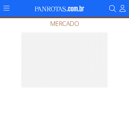
Menu
Principal
MERCADO