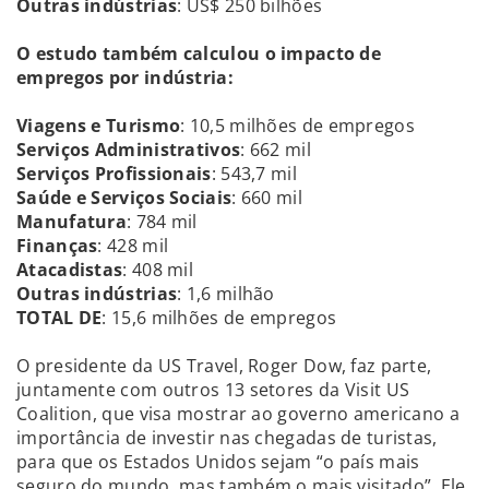
Outras indústrias
: US$ 250 bilhões
O estudo também calculou o impacto de
empregos por indústria:
Viagens e Turismo
: 10,5 milhões de empregos
Serviços Administrativos
: 662 mil
Serviços Profissionais
: 543,7 mil
Saúde e Serviços Sociais
: 660 mil
Manufatura
: 784 mil
Finanças
: 428 mil
Atacadistas
: 408 mil
Outras indústrias
: 1,6 milhão
TOTAL DE
: 15,6 milhões de empregos
O presidente da US Travel, Roger Dow, faz parte,
juntamente com outros 13 setores da Visit US
Coalition, que visa mostrar ao governo americano a
importância de investir nas chegadas de turistas,
para que os Estados Unidos sejam “o país mais
seguro do mundo, mas também o mais visitado”. Ele