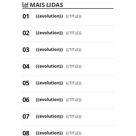
MAIS LIDAS
{{evolution}}
{{TITLE}}
{{evolution}}
{{TITLE}}
{{evolution}}
{{TITLE}}
{{evolution}}
{{TITLE}}
{{evolution}}
{{TITLE}}
{{evolution}}
{{TITLE}}
{{evolution}}
{{TITLE}}
{{evolution}}
{{TITLE}}