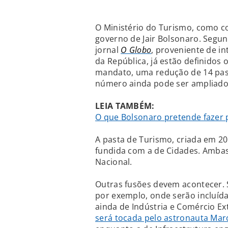
O Ministério do Turismo, como co
governo de Jair Bolsonaro. Segu
jornal
O Globo
, proveniente de i
da República, já estão definidos 
mandato, uma redução de 14 pas
número ainda pode ser ampliado 
LEIA TAMBÉM:
O que Bolsonaro pretende fazer 
A pasta de Turismo, criada em 20
fundida com a de Cidades. Ambas 
Nacional.
Outras fusões devem acontecer.
por exemplo, onde serão incluíd
ainda de Indústria e Comércio Ext
será tocada pelo astronauta Mar