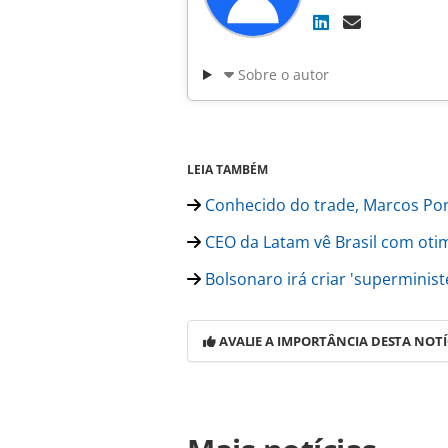
Sobre o autor
LEIA TAMBÉM
Conhecido do trade, Marcos Pon
CEO da Latam vê Brasil com oti
Bolsonaro irá criar 'superminis
AVALIE A IMPORTÂNCIA DESTA NOTÍ
Para compartilhar esse conteúdo, por 
https://www.panrotas.com.br/merca