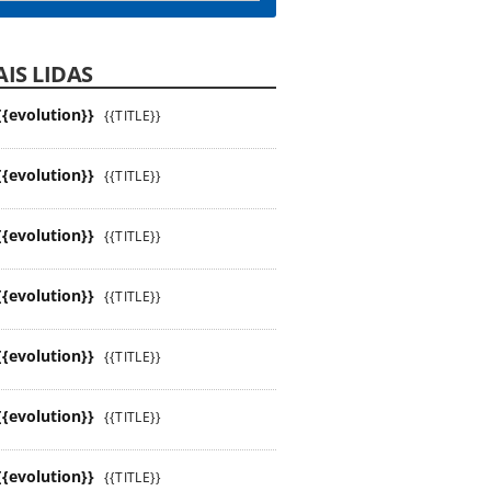
IS LIDAS
{{evolution}}
{{TITLE}}
{{evolution}}
{{TITLE}}
{{evolution}}
{{TITLE}}
{{evolution}}
{{TITLE}}
{{evolution}}
{{TITLE}}
{{evolution}}
{{TITLE}}
{{evolution}}
{{TITLE}}