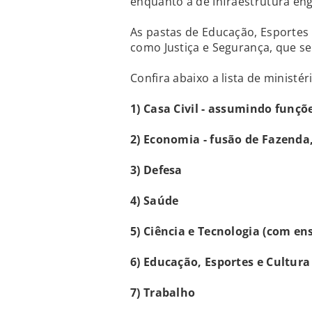
enquanto a de Infraestrutura eng
As pastas de Educação, Esportes 
como Justiça e Segurança, que s
Confira abaixo a lista de ministé
1) Casa Civil - assumindo funç
2) Economia - fusão de Fazenda
3) Defesa
4) Saúde
5) Ciência e Tecnologia (com en
6) Educação, Esportes e Cultura
7) Trabalho