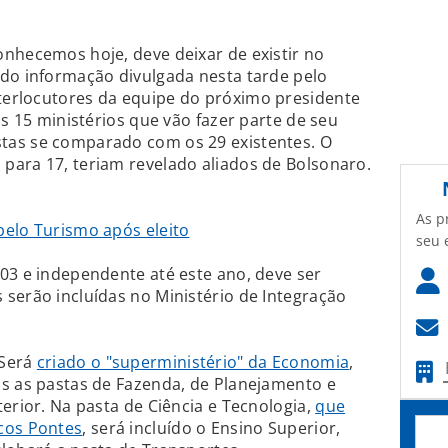
nhecemos hoje, deve deixar de existir no
ndo informação divulgada nesta tarde pelo
nterlocutores da equipe do próximo presidente
os 15 ministérios que vão fazer parte de seu
tas se comparado com os 29 existentes. O
para 17, teriam revelado aliados de Bolsonaro.
As p
pelo Turismo após eleito
seu 
03 e independente até este ano, deve ser
serão incluídas no Ministério de Integração
 Será
criado o "superministério" da Economia
,
as as pastas de Fazenda, de Planejamento e
erior. Na pasta de Ciência e Tecnologia,
que
cos Pontes
, será incluído o Ensino Superior,