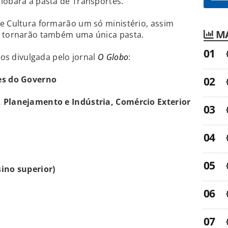
lobará a pasta de Transportes.
e Cultura formarão um só ministério, assim
MA
e tornarão também uma única pasta.
rios divulgada pelo jornal
O Globo
:
ões do Governo
, Planejamento e Indústria, Comércio Exterior
sino superior)