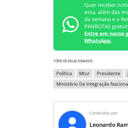
Quer receber not
essa, além das ma
da semana e a Rev
PANROTAS gratui
Entre em nosso 
WhatsApp.
TÓPICOS RELACIONADOS
Política
Mtur
Presidente
Ministério De Integração Naciona
Conteúdos por
Leonardo Ra