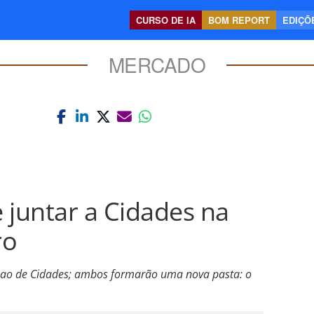
CURSO DE IA
BOM REPORT
EDIÇÕE
MERCADO
 juntar a Cidades na
ro
o ao de Cidades; ambos formarão uma nova pasta: o