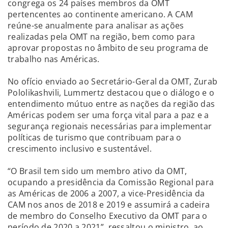
congrega os 24 países membros da OMT
pertencentes ao continente americano. A CAM
reúne-se anualmente para analisar as ações
realizadas pela OMT na região, bem como para
aprovar propostas no âmbito de seu programa de
trabalho nas Américas.
No ofício enviado ao Secretário-Geral da OMT, Zurab
Pololikashvili, Lummertz destacou que o diálogo e o
entendimento mútuo entre as nações da região das
Américas podem ser uma força vital para a paz e a
segurança regionais necessárias para implementar
políticas de turismo que contribuam para o
crescimento inclusivo e sustentável.
“O Brasil tem sido um membro ativo da OMT,
ocupando a presidência da Comissão Regional para
as Américas de 2006 a 2007, a vice-Presidência da
CAM nos anos de 2018 e 2019 e assumirá a cadeira
de membro do Conselho Executivo da OMT para o
período de 2020 a 2021”, ressaltou o ministro, ao