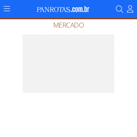
Menu
Principal
MERCADO