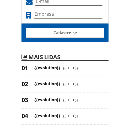
Cadastre-se
MAIS LIDAS
{{evolution}}
{{TITLE}}
{{evolution}}
{{TITLE}}
{{evolution}}
{{TITLE}}
{{evolution}}
{{TITLE}}