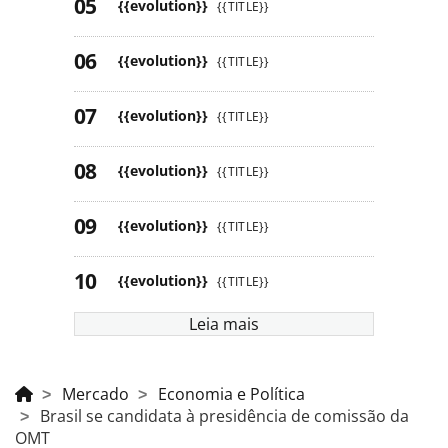
{{evolution}}
{{TITLE}}
{{evolution}}
{{TITLE}}
{{evolution}}
{{TITLE}}
{{evolution}}
{{TITLE}}
{{evolution}}
{{TITLE}}
{{evolution}}
{{TITLE}}
Leia mais
Mercado
Economia e Política
Brasil se candidata à presidência de comissão da
OMT