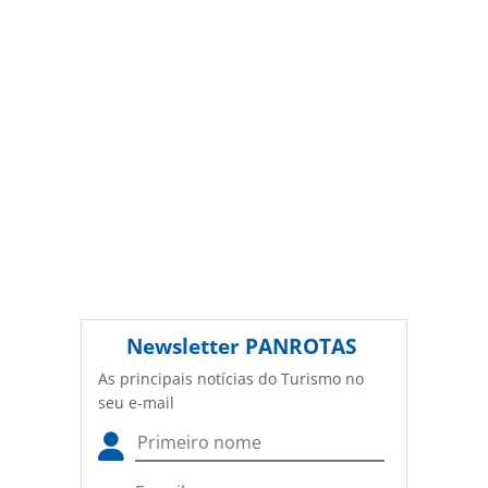
autorização da PANROTAS Editora
(copyright@panrotas.com.br).
Newsletter
PANROTAS
As principais notícias do Turismo no
seu e-mail