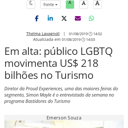
Fonte
Thelma Lavagnoli
|
01/08/2019
14:02
Atualizada em
01/08/2019
14:03
Em alta: público LGBTQ
movimenta US$ 218
bilhões no Turismo
Diretor da Proud Experiences, uma das maiores feiras do
segmento, Simon Mayle é o entrevistado da semana no
programa Bastidores do Turismo
Emerson Souza