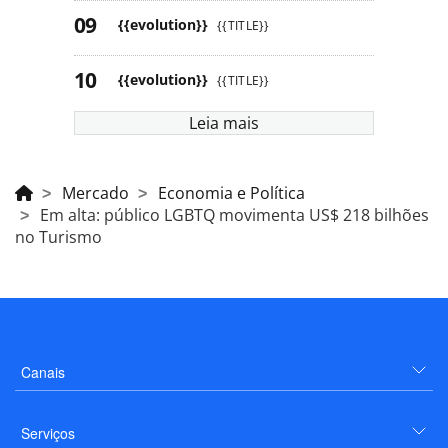
{{evolution}}
{{TITLE}}
{{evolution}}
{{TITLE}}
Leia mais
Mercado
Economia e Política
Em alta: público LGBTQ movimenta US$ 218 bilhões
no Turismo
Canais
Serviços