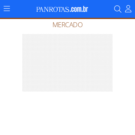
Menu
Principal
MERCADO