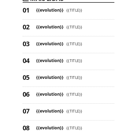
{{evolution}}
{{TITLE}}
{{evolution}}
{{TITLE}}
{{evolution}}
{{TITLE}}
{{evolution}}
{{TITLE}}
{{evolution}}
{{TITLE}}
{{evolution}}
{{TITLE}}
{{evolution}}
{{TITLE}}
{{evolution}}
{{TITLE}}