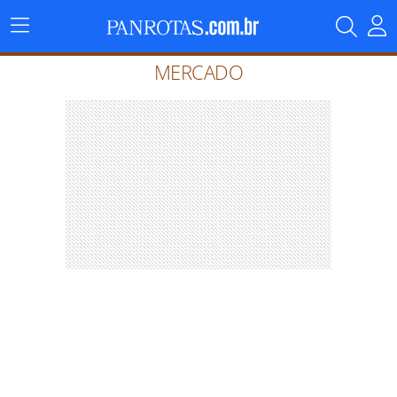
Menu
Principal
MERCADO