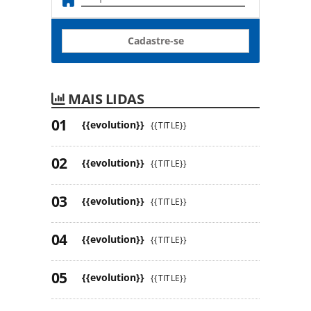
Cadastre-se
MAIS LIDAS
{{evolution}}
{{TITLE}}
{{evolution}}
{{TITLE}}
{{evolution}}
{{TITLE}}
{{evolution}}
{{TITLE}}
{{evolution}}
{{TITLE}}