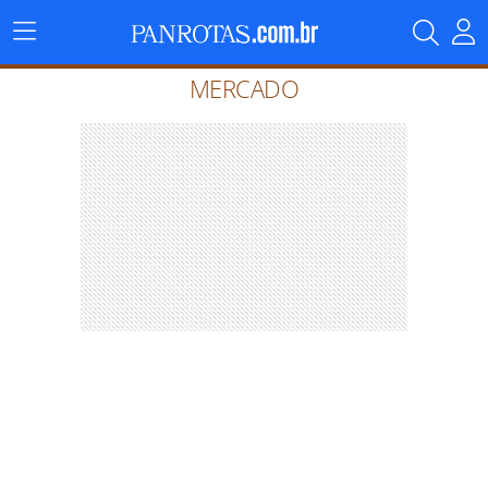
Menu
Principal
MERCADO