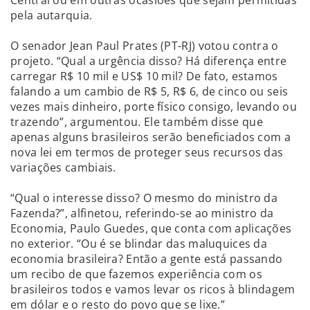
pela autarquia.
O senador Jean Paul Prates (PT-RJ) votou contra o
projeto. “Qual a urgência disso? Há diferença entre
carregar R$ 10 mil e US$ 10 mil? De fato, estamos
falando a um cambio de R$ 5, R$ 6, de cinco ou seis
vezes mais dinheiro, porte físico consigo, levando ou
trazendo”, argumentou. Ele também disse que
apenas alguns brasileiros serão beneficiados com a
nova lei em termos de proteger seus recursos das
variações cambiais.
“Qual o interesse disso? O mesmo do ministro da
Fazenda?”, alfinetou, referindo-se ao ministro da
Economia, Paulo Guedes, que conta com aplicações
no exterior. “Ou é se blindar das maluquices da
economia brasileira? Então a gente está passando
um recibo de que fazemos experiência com os
brasileiros todos e vamos levar os ricos à blindagem
em dólar e o resto do povo que se lixe.”