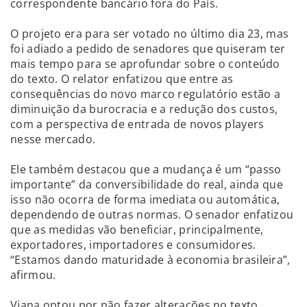
correspondente bancário fora do País.
O projeto era para ser votado no último dia 23, mas
foi adiado a pedido de senadores que quiseram ter
mais tempo para se aprofundar sobre o conteúdo
do texto. O relator enfatizou que entre as
consequências do novo marco regulatório estão a
diminuição da burocracia e a redução dos custos,
com a perspectiva de entrada de novos players
nesse mercado.
Ele também destacou que a mudança é um “passo
importante” da conversibilidade do real, ainda que
isso não ocorra de forma imediata ou automática,
dependendo de outras normas. O senador enfatizou
que as medidas vão beneficiar, principalmente,
exportadores, importadores e consumidores.
“Estamos dando maturidade à economia brasileira”,
afirmou.
Viana optou por não fazer alterações no texto