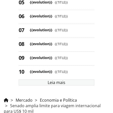
{{evolution}}
{{TITLE}}
{{evolution}}
{{TITLE}}
{{evolution}}
{{TITLE}}
{{evolution}}
{{TITLE}}
{{evolution}}
{{TITLE}}
{{evolution}}
{{TITLE}}
Leia mais
Mercado
Economia e Política
Senado amplia limite para viagem internacional
para US$ 10 mil