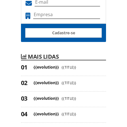
Cadastre-se
MAIS LIDAS
{{evolution}}
{{TITLE}}
{{evolution}}
{{TITLE}}
{{evolution}}
{{TITLE}}
{{evolution}}
{{TITLE}}