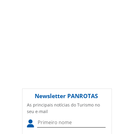
conteúdo sem autorização da PANROTAS Editora
(copyright@panrotas.com.br).
Newsletter
PANROTAS
As principais notícias do Turismo no
seu e-mail