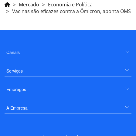
Mercado
Economia e Política
Vacinas são eficazes contra a Ômicron, aponta OMS
Canais
Serviços
Empregos
A Empresa