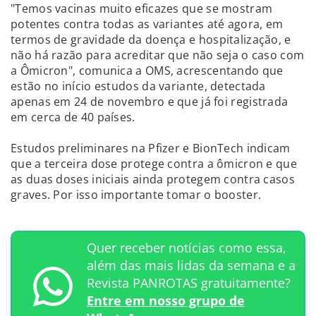
"Temos vacinas muito eficazes que se mostram
potentes contra todas as variantes até agora, em
termos de gravidade da doença e hospitalização, e
não há razão para acreditar que não seja o caso com
a Ômicron", comunica a OMS, acrescentando que
estão no início estudos da variante, detectada
apenas em 24 de novembro e que já foi registrada
em cerca de 40 países.
Estudos preliminares na Pfizer e BionTech indicam
que a terceira dose protege contra a ômicron e que
as duas doses iniciais ainda protegem contra casos
graves. Por isso importante tomar o booster.
Quer receber notícias como essa,
além das mais lidas da semana e a
Revista PANROTAS gratuitamente?
Entre em nosso grupo de