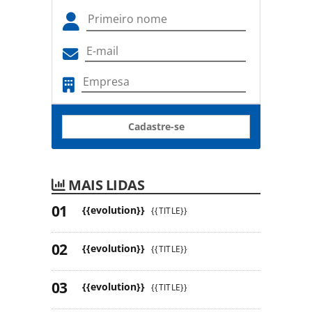
Cadastre-se
MAIS LIDAS
{{evolution}}
{{TITLE}}
{{evolution}}
{{TITLE}}
{{evolution}}
{{TITLE}}