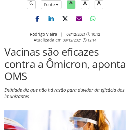
Fonte
Rodrigo Vieira
|
08/12/2021
10:12
Atualizada em
08/12/2021
12:14
Vacinas são eficazes
contra a Ômicron, aponta
OMS
Entidade diz que não há razão para duvidar da eficácia dos
imunizantes