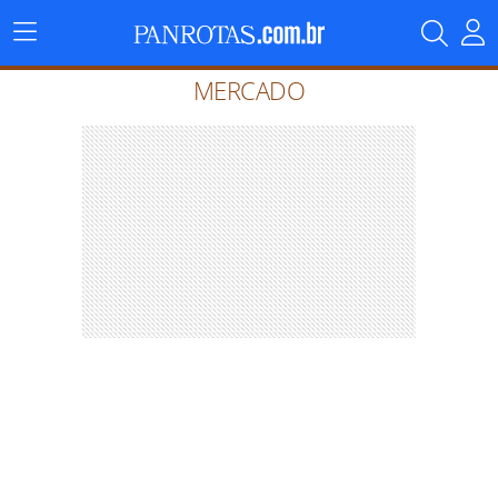
Menu
Principal
MERCADO