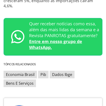
cresceram 5%, enquanto as importações caíram
4,6%.
Quer receber notícias como essa,
além das mais lidas da semana e a
Revista PANROTAS gratuitamente?
Entre em nosso grupo de
WhatsApp.
TÓPICOS RELACIONADOS
Economia Brasil
Pib
Dados Ibge
Bens E Serviços