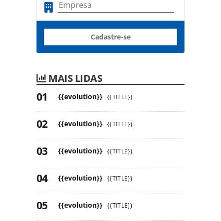
Cadastre-se
MAIS LIDAS
{{evolution}}
{{TITLE}}
{{evolution}}
{{TITLE}}
{{evolution}}
{{TITLE}}
{{evolution}}
{{TITLE}}
{{evolution}}
{{TITLE}}