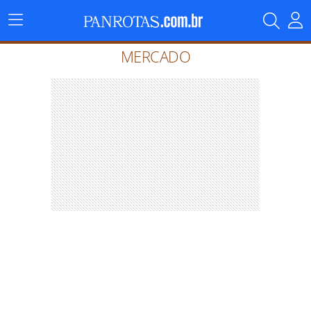
Menu
Principal
MERCADO