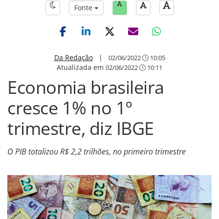
Fonte
Da Redação
|
02/06/2022
10:05
Atualizada em
02/06/2022
10:11
Economia brasileira
cresce 1% no 1º
trimestre, diz IBGE
O PIB totalizou R$ 2,2 trilhões, no primeiro trimestre