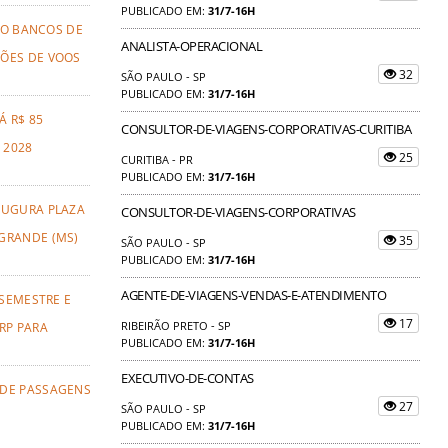
PUBLICADO EM:
31/7-16H
TO BANCOS DE
ANALISTA-OPERACIONAL
ÕES DE VOOS
32
SÃO PAULO - SP
PUBLICADO EM:
31/7-16H
Á R$ 85
CONSULTOR-DE-VIAGENS-CORPORATIVAS-CURITIBA
 2028
25
CURITIBA - PR
PUBLICADO EM:
31/7-16H
AUGURA PLAZA
CONSULTOR-DE-VIAGENS-CORPORATIVAS
GRANDE (MS)
35
SÃO PAULO - SP
PUBLICADO EM:
31/7-16H
AGENTE-DE-VIAGENS-VENDAS-E-ATENDIMENTO
 SEMESTRE E
17
RIBEIRÃO PRETO - SP
RP PARA
PUBLICADO EM:
31/7-16H
EXECUTIVO-DE-CONTAS
 DE PASSAGENS
27
SÃO PAULO - SP
PUBLICADO EM:
31/7-16H