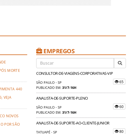
EMPREGOS
NDE
PÓS MORTE
CONSULTOR-DE-VIAGENS-CORPORATIVAS-VIP
65
SÃO PAULO - SP
PUBLICADO EM:
31/7-16H
VIMENTA 440
; VEJA
ANALISTA-DE-SUPORTE-PLENO
60
SÃO PAULO - SP
PUBLICADO EM:
31/7-16H
NCO NOVOS
ANALISTA-DE-SUPORTE-AO-CLIENTE-JUNIOR
ÃO POR SÃO
80
TATUAPÉ - SP