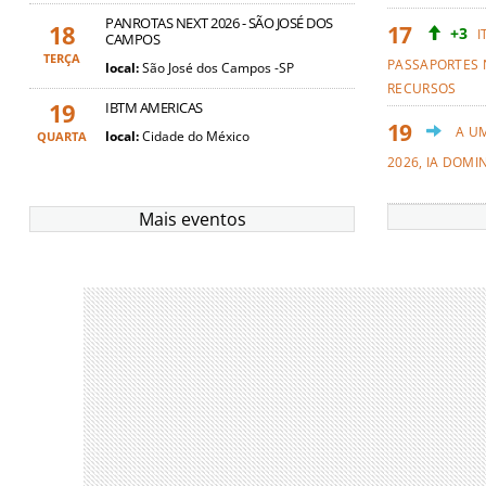
PANROTAS NEXT 2026 - SÃO JOSÉ DOS
18
+3
I
CAMPOS
TERÇA
PASSAPORTES 
local:
São José dos Campos -SP
RECURSOS
19
IBTM AMERICAS
A U
local:
Cidade do México
QUARTA
2026, IA DOMI
Mais eventos