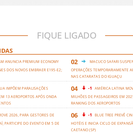
FIQUE LIGADO
IDAS
AM ANUNCIA PREMIUM ECONOMY
MACUCO SAFARI SUSPE
NES DOS NOVOS EMBRAER E195-E2;
OPERAÇÕES TEMPORARIAMENTE A
NAS CATARATAS DO IGUAÇU
-1
UA IMPÕEM PARALISAÇÕES
AMÉRICA LATINA MO
EM 13 AEROPORTOS APÓS ONDA
MILHÕES DE PASSAGEIROS EM 2025
ENTOS
RANKING DOS AEROPORTOS
-1
OVE 2026, PARA GESTORES DE
BLUE TREE PREVÊ CI
AÍ; PARTICIPE DO EVENTO EM 5 DE
HOTÉIS E INICIA CICLO DE EXPANS
CAETANO (SP)