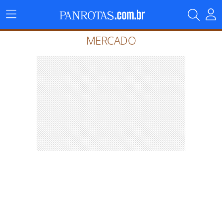
Menu
Principal
MERCADO