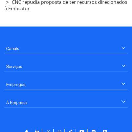
CNC repudia proposta de ter recursos direcionados
à Embratur
Canais
Serviços
Empregos
A Empresa