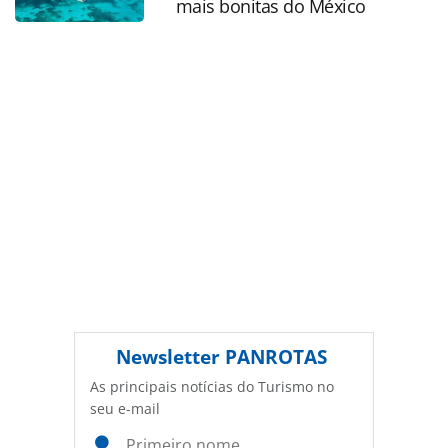
mais bonitas do México
sobre direito autoral. Não reproduza o conteúdo sem
autorização da PANROTAS Editora
(copyright@panrotas.com.br).
Newsletter
PANROTAS
As principais notícias do Turismo no
seu e-mail