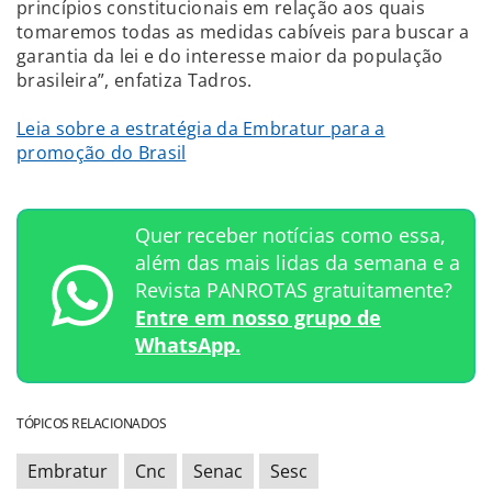
princípios constitucionais em relação aos quais
tomaremos todas as medidas cabíveis para buscar a
garantia da lei e do interesse maior da população
brasileira”, enfatiza Tadros.
Leia sobre a estratégia da Embratur para a
promoção do Brasil
Quer receber notícias como essa,
além das mais lidas da semana e a
Revista PANROTAS gratuitamente?
Entre em nosso grupo de
WhatsApp.
TÓPICOS RELACIONADOS
Embratur
Cnc
Senac
Sesc