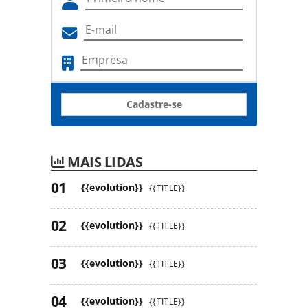
Cadastre-se
MAIS LIDAS
{{evolution}}
{{TITLE}}
{{evolution}}
{{TITLE}}
{{evolution}}
{{TITLE}}
{{evolution}}
{{TITLE}}