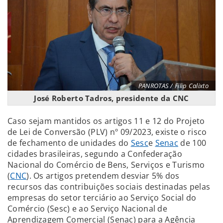
PANROTAS / Filip Calixto
José Roberto Tadros, presidente da CNC
Caso sejam mantidos os artigos 11 e 12 do Projeto
de Lei de Conversão (PLV) nº 09/2023, existe o risco
de fechamento de unidades do
Sesc
e
Senac
de 100
cidades brasileiras, segundo a Confederação
Nacional do Comércio de Bens, Serviços e Turismo
(
CNC
). Os artigos pretendem desviar 5% dos
recursos das contribuições sociais destinadas pelas
empresas do setor terciário ao Serviço Social do
Comércio (Sesc) e ao Serviço Nacional de
Aprendizagem Comercial (Senac) para a Agência