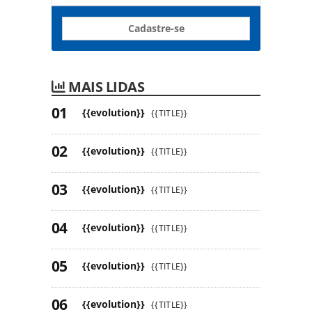
Cadastre-se
MAIS LIDAS
{{evolution}}
{{TITLE}}
{{evolution}}
{{TITLE}}
{{evolution}}
{{TITLE}}
{{evolution}}
{{TITLE}}
{{evolution}}
{{TITLE}}
{{evolution}}
{{TITLE}}