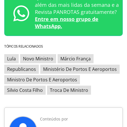
além das mais lidas da semana e a
Revista PANROTAS gratuitamente?
Entre em nosso grupo de
WhatsApp.
TÓPICOS RELACIONADOS
Lula
Novo Ministro
Márcio França
Republicanos
Ministério De Portos E Aeroportos
Ministro De Portos E Aeroportos
Silvio Costa Filho
Troca De Ministro
Conteúdos por