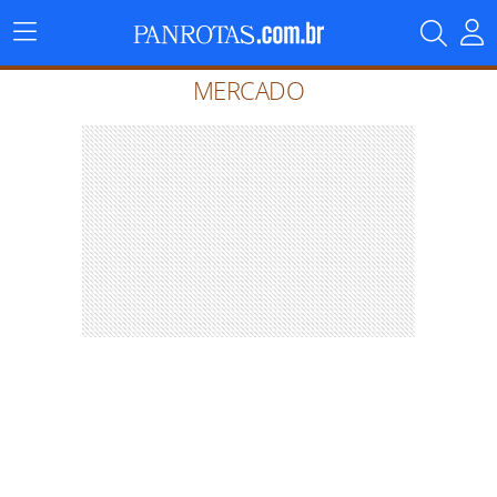
Menu
Principal
MERCADO