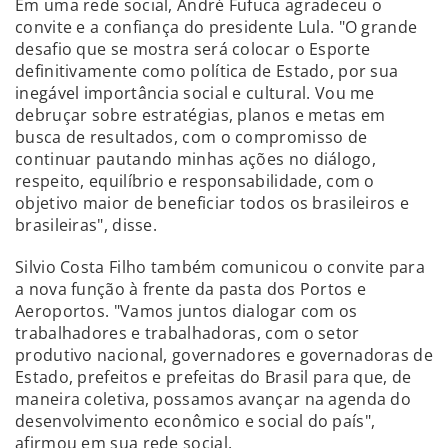
Em uma rede social, André Fufuca agradeceu o
convite e a confiança do presidente Lula. "O grande
desafio que se mostra será colocar o Esporte
definitivamente como política de Estado, por sua
inegável importância social e cultural. Vou me
debruçar sobre estratégias, planos e metas em
busca de resultados, com o compromisso de
continuar pautando minhas ações no diálogo,
respeito, equilíbrio e responsabilidade, com o
objetivo maior de beneficiar todos os brasileiros e
brasileiras", disse.
Silvio Costa Filho também comunicou o convite para
a nova função à frente da pasta dos Portos e
Aeroportos. "Vamos juntos dialogar com os
trabalhadores e trabalhadoras, com o setor
produtivo nacional, governadores e governadoras de
Estado, prefeitos e prefeitas do Brasil para que, de
maneira coletiva, possamos avançar na agenda do
desenvolvimento econômico e social do país",
afirmou em sua rede social.