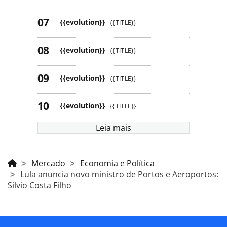
{{evolution}}
{{TITLE}}
{{evolution}}
{{TITLE}}
{{evolution}}
{{TITLE}}
{{evolution}}
{{TITLE}}
Leia mais
Mercado
Economia e Política
Lula anuncia novo ministro de Portos e Aeroportos:
Silvio Costa Filho