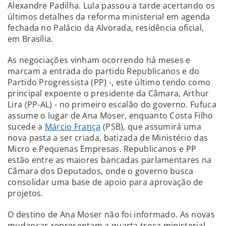
Alexandre Padilha. Lula passou a tarde acertando os
últimos detalhes da reforma ministerial em agenda
fechada no Palácio da Alvorada, residência oficial,
em Brasília.
As negociações vinham ocorrendo há meses e
marcam a entrada do partido Republicanos e do
Partido Progressista (PP) -, este último tendo como
principal expoente o presidente da Câmara, Arthur
Lira (PP-AL) - no primeiro escalão do governo. Fufuca
assume o lugar de Ana Moser, enquanto Costa Filho
sucede a
Márcio França
(PSB), que assumirá uma
nova pasta a ser criada, batizada de Ministério das
Micro e Pequenas Empresas. Republicanos e PP
estão entre as maiores bancadas parlamentares na
Câmara dos Deputados, onde o governo busca
consolidar uma base de apoio para aprovação de
projetos.
O destino de Ana Moser não foi informado. As novas
mudanças representam a quarta troca ministerial