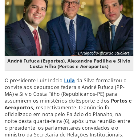
Divulgação/Ricardo Stuckert
André Fufuca (Esportes), Alexandre Padilha e Silvio
Costa Filho (Portos e Aeroportos)
O presidente Luiz Inácio
Lula
da Silva formalizou o
convite aos deputados federais André Fufuca (PP-
MA) e Silvio Costa Filho (Republicanos-PE) para
assumirem os ministérios do Esporte e dos
Portos e
Aeroportos
, respectivamente. O anúncio foi
oficializado em nota pelo Palácio do Planalto, na
noite desta quarta-feira (6), após uma reunião entre
o presidente, os parlamentares convidados e o
ministro da Secretaria de Relações Institucionais,