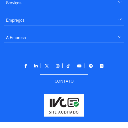
Serviços
Empregos
A Empresa
CONTATO
Todos os direitos reservados a PANROTAS Editora - Ver.
Thursday, August 6, 2026