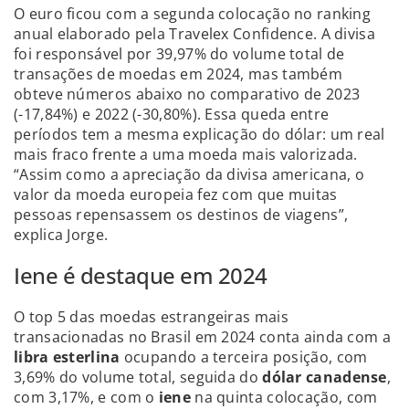
O euro ficou com a segunda colocação no ranking
anual elaborado pela Travelex Confidence. A divisa
foi responsável por 39,97% do volume total de
transações de moedas em 2024, mas também
obteve números abaixo no comparativo de 2023
(-17,84%) e 2022 (-30,80%). Essa queda entre
períodos tem a mesma explicação do dólar: um real
mais fraco frente a uma moeda mais valorizada.
“Assim como a apreciação da divisa americana, o
valor da moeda europeia fez com que muitas
pessoas repensassem os destinos de viagens”,
explica Jorge.
Iene é destaque em 2024
O top 5 das moedas estrangeiras mais
transacionadas no Brasil em 2024 conta ainda com a
libra esterlina
ocupando a terceira posição, com
3,69% do volume total, seguida do
dólar canadense
,
com 3,17%, e com o
iene
na quinta colocação, com