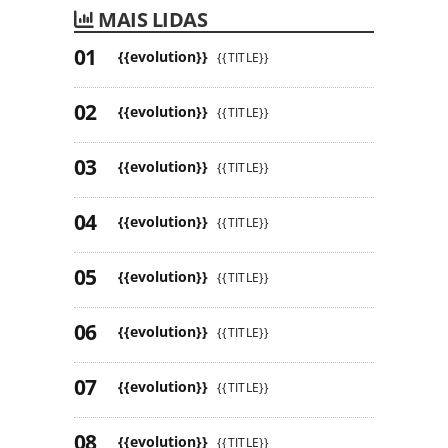
MAIS LIDAS
{{evolution}}
{{TITLE}}
{{evolution}}
{{TITLE}}
{{evolution}}
{{TITLE}}
{{evolution}}
{{TITLE}}
{{evolution}}
{{TITLE}}
{{evolution}}
{{TITLE}}
{{evolution}}
{{TITLE}}
{{evolution}}
{{TITLE}}