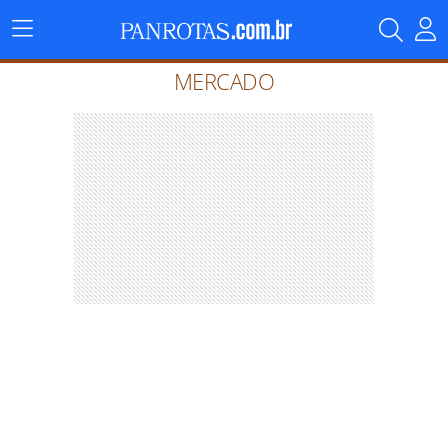
Menu
Principal
MERCADO