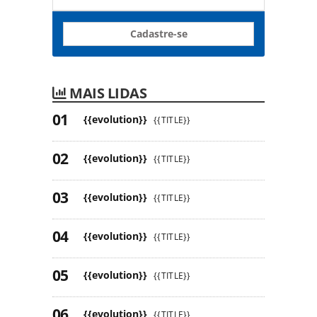
Cadastre-se
MAIS LIDAS
{{evolution}}
{{TITLE}}
{{evolution}}
{{TITLE}}
{{evolution}}
{{TITLE}}
{{evolution}}
{{TITLE}}
{{evolution}}
{{TITLE}}
{{evolution}}
{{TITLE}}