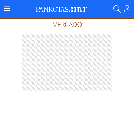
Menu
Principal
MERCADO