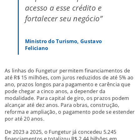
acesso a esse crédito e
fortalecer seu negócio”
Ministro do Turismo, Gustavo
Feliciano
As linhas do Fungetur permitem financiamentos de
até R$ 15 milhões, com juros reduzidos de até 5% ao
ano, prazos longos para pagamento e carência que
pode chegar a cinco anos, a depender da
modalidade. Para capital de giro, os prazos podem
alcançar até dez anos. Para obras, construção,
reforma e ampliação, o pagamento pode se estender
por até 20 anos.
De 2023 a 2025, o Fungetur já concedeu 5.245
financiamentos e totalizou R$ 2,44 bilhões em