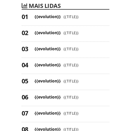
MAIS LIDAS
{{evolution}}
{{TITLE}}
{{evolution}}
{{TITLE}}
{{evolution}}
{{TITLE}}
{{evolution}}
{{TITLE}}
{{evolution}}
{{TITLE}}
{{evolution}}
{{TITLE}}
{{evolution}}
{{TITLE}}
{{evolution}}
{{TITLE}}