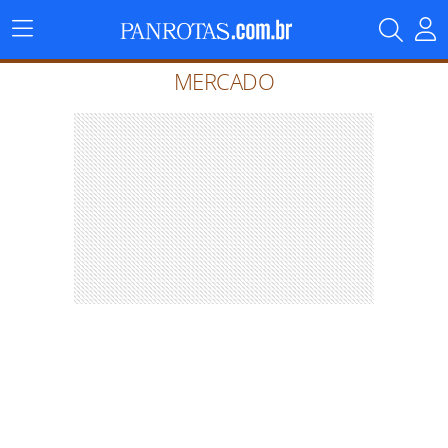
Menu
Principal
MERCADO