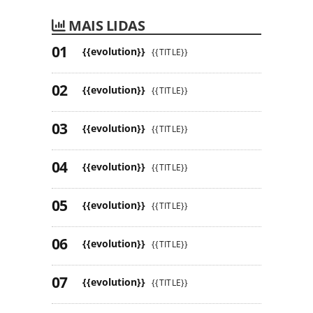
MAIS LIDAS
{{evolution}}
{{TITLE}}
{{evolution}}
{{TITLE}}
{{evolution}}
{{TITLE}}
{{evolution}}
{{TITLE}}
{{evolution}}
{{TITLE}}
{{evolution}}
{{TITLE}}
{{evolution}}
{{TITLE}}