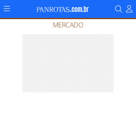
Menu
Principal
MERCADO