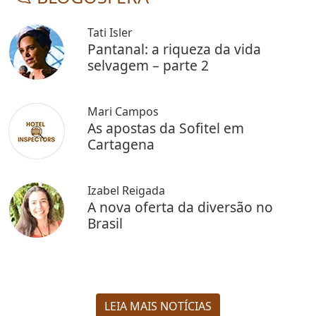
Tati Isler
Pantanal: a riqueza da vida
selvagem – parte 2
Mari Campos
As apostas da Sofitel em
Cartagena
Izabel Reigada
A nova oferta da diversão no
Brasil
LEIA MAIS NOTÍCIAS