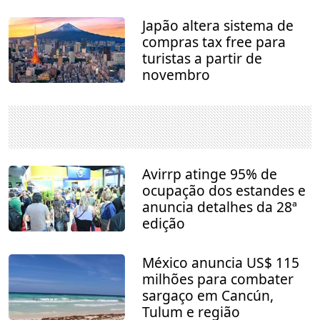
Japão altera sistema de
compras tax free para
turistas a partir de
novembro
Avirrp atinge 95% de
ocupação dos estandes e
anuncia detalhes da 28ª
edição
México anuncia US$ 115
milhões para combater
sargaço em Cancún,
Tulum e região