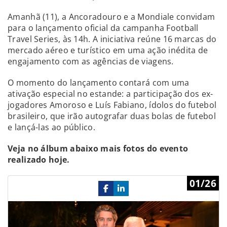
Amanhã (11), a Ancoradouro e a Mondiale convidam
para o lançamento oficial da campanha Football
Travel Series, às 14h. A iniciativa reúne 16 marcas do
mercado aéreo e turístico em uma ação inédita de
engajamento com as agências de viagens.
O momento do lançamento contará com uma
ativação especial no estande: a participação dos ex-
jogadores Amoroso e Luís Fabiano, ídolos do futebol
brasileiro, que irão autografar duas bolas de futebol
e lançá-las ao público.
Veja no álbum abaixo mais fotos do evento
realizado hoje.
Previous
Ne
01/26