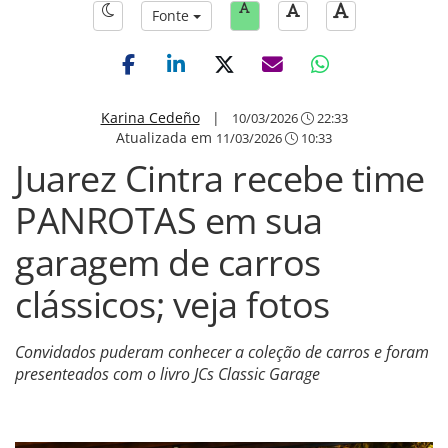
Fonte
Karina Cedeño
|
10/03/2026
22:33
Atualizada em
11/03/2026
10:33
Juarez Cintra recebe time
PANROTAS em sua
garagem de carros
clássicos; veja fotos
Convidados puderam conhecer a coleção de carros e foram
presenteados com o livro JCs Classic Garage