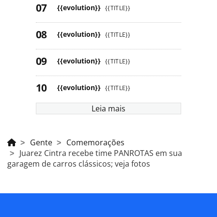
{{evolution}}
{{TITLE}}
{{evolution}}
{{TITLE}}
{{evolution}}
{{TITLE}}
{{evolution}}
{{TITLE}}
Leia mais
Gente
Comemorações
Juarez Cintra recebe time PANROTAS em sua
garagem de carros clássicos; veja fotos