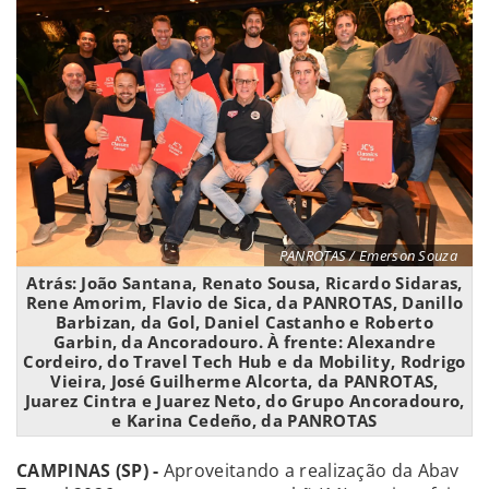
PANROTAS / Emerson Souza
Atrás: João Santana, Renato Sousa, Ricardo Sidaras,
Rene Amorim, Flavio de Sica, da PANROTAS, Danillo
Barbizan, da Gol, Daniel Castanho e Roberto
Garbin, da Ancoradouro. À frente: Alexandre
Cordeiro, do Travel Tech Hub e da Mobility, Rodrigo
Vieira, José Guilherme Alcorta, da PANROTAS,
Juarez Cintra e Juarez Neto, do Grupo Ancoradouro,
e Karina Cedeño, da PANROTAS
CAMPINAS (SP) -
Aproveitando a realização da Abav