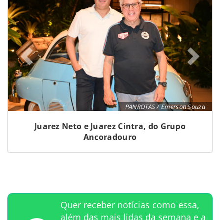
PANROTAS / Emerson Souza
Juarez Neto e Juarez Cintra, do Grupo
Ancoradouro
Quer receber notícias como essa,
além das mais lidas da semana e a