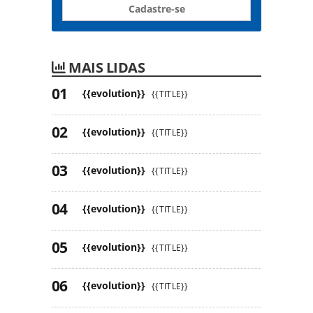
Cadastre-se
MAIS LIDAS
{{evolution}}
{{TITLE}}
{{evolution}}
{{TITLE}}
{{evolution}}
{{TITLE}}
{{evolution}}
{{TITLE}}
{{evolution}}
{{TITLE}}
{{evolution}}
{{TITLE}}