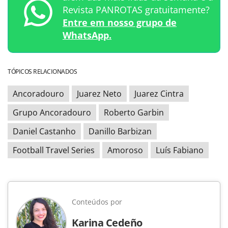
Revista PANROTAS gratuitamente?
Entre em nosso grupo de
WhatsApp.
TÓPICOS RELACIONADOS
Ancoradouro
Juarez Neto
Juarez Cintra
Grupo Ancoradouro
Roberto Garbin
Daniel Castanho
Danillo Barbizan
Football Travel Series
Amoroso
Luís Fabiano
Conteúdos por
Karina Cedeño