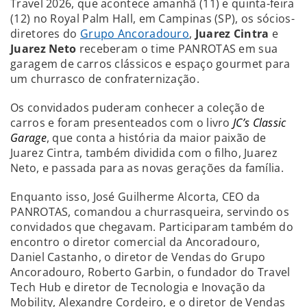
Travel 2026, que acontece amanhã (11) e quinta-feira
(12) no Royal Palm Hall, em Campinas (SP), os sócios-
diretores do
Grupo Ancoradouro
,
Juarez Cintra
e
Juarez Neto
receberam o time PANROTAS em sua
garagem de carros clássicos e espaço gourmet para
um churrasco de confraternização.
Os convidados puderam conhecer a coleção de
carros e foram presenteados com o livro
JC’s Classic
Garage
, que conta a história da maior paixão de
Juarez Cintra, também dividida com o filho, Juarez
Neto, e passada para as novas gerações da família.
Enquanto isso, José Guilherme Alcorta, CEO da
PANROTAS, comandou a churrasqueira, servindo os
convidados que chegavam. Participaram também do
encontro o diretor comercial da Ancoradouro,
Daniel Castanho, o diretor de Vendas do Grupo
Ancoradouro, Roberto Garbin, o fundador do Travel
Tech Hub e diretor de Tecnologia e Inovação da
Mobility, Alexandre Cordeiro, e o diretor de Vendas