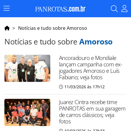
Menu
Principal
Notícias e tudo sobre Amoroso
Notícias e tudo sobre
Amoroso
Ancoradouro e Mondiale
lançam campanha com ex-
jogadores Amoroso e Luís
Fabiano; veja fotos
11/03/2026 às 17h12
Juarez Cintra recebe time
PANROTAS em sua garagem
de carros clássicos; veja
fotos
10/03/2026 às 22h33