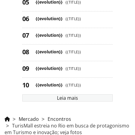
{{evolution}}
{{TITLE}}
{{evolution}}
{{TITLE}}
{{evolution}}
{{TITLE}}
{{evolution}}
{{TITLE}}
{{evolution}}
{{TITLE}}
{{evolution}}
{{TITLE}}
Leia mais
Mercado
Encontros
TurisMall estreia no Rio em busca de protagonismo
em Turismo e inovação; veja fotos