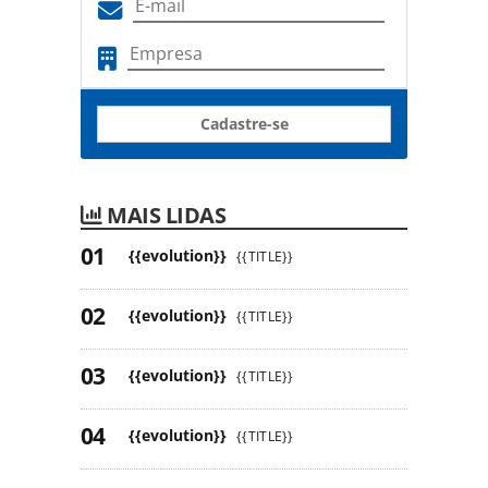
Cadastre-se
MAIS LIDAS
{{evolution}}
{{TITLE}}
{{evolution}}
{{TITLE}}
{{evolution}}
{{TITLE}}
{{evolution}}
{{TITLE}}