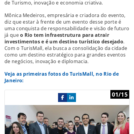
de Turismo, inovação e economia criativa.
Mônica Medeiros, empresária e criadora do evento,
diz que estar à frente de um evento desse porte é
uma conquista de responsabilidade e visão de futuro
já que
o Rio tem infraestrutura para atrair
investimentos e é um destino turístico desejado
.
Com o TurisMall, ela busca a consolidação da cidade
como um destino estratégico para grandes eventos
de negócios, inovação e diplomacia.
Veja as primeiras fotos do TurisMall, no Rio de
Janeiro:
Previous
Ne
01/15