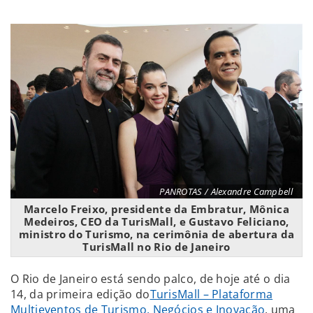
PANROTAS / Alexandre Campbell
Marcelo Freixo, presidente da Embratur, Mônica
Medeiros, CEO da TurisMall, e Gustavo Feliciano,
ministro do Turismo, na cerimônia de abertura da
TurisMall no Rio de Janeiro
O Rio de Janeiro está sendo palco, de hoje até o dia
14, da primeira edição do
TurisMall – Plataforma
Multieventos de Turismo, Negócios e Inovação
, uma