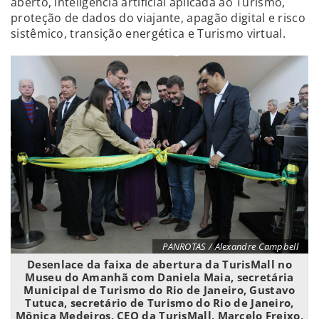
aberto, inteligência artificial aplicada ao Turismo,
proteção de dados do viajante, apagão digital e risco
sistêmico, transição energética e Turismo virtual.
PANROTAS / Alexandre Campbell
Desenlace da faixa de abertura da TurisMall no
Museu do Amanhã com Daniela Maia, secretária
Municipal de Turismo do Rio de Janeiro, Gustavo
Tutuca, secretário de Turismo do Rio de Janeiro,
Mônica Medeiros, CEO da TurisMall, Marcelo Freixo,