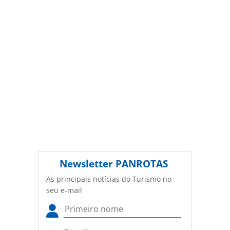
PANROTAS Editora (copyright@panrotas.com.br).
Newsletter
PANROTAS
As principais notícias do Turismo no
seu e-mail