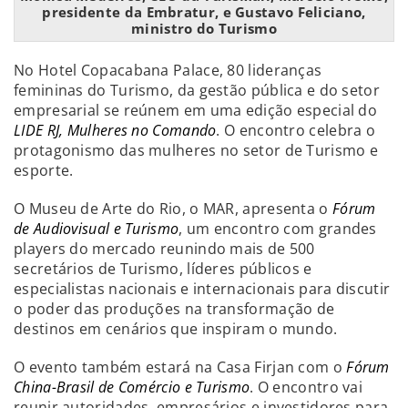
presidente da Embratur, e Gustavo Feliciano,
ministro do Turismo
No Hotel Copacabana Palace, 80 lideranças
femininas do Turismo, da gestão pública e do setor
empresarial se reúnem em uma edição especial do
LIDE RJ, Mulheres no Comando
. O encontro celebra o
protagonismo das mulheres no setor de Turismo e
esporte.
O Museu de Arte do Rio, o MAR, apresenta o
Fórum
de Audiovisual e Turismo
, um encontro com grandes
players do mercado reunindo mais de 500
secretários de Turismo, líderes públicos e
especialistas nacionais e internacionais para discutir
o poder das produções na transformação de
destinos em cenários que inspiram o mundo.
O evento também estará na Casa Firjan com o
Fórum
China-Brasil de Comércio e Turismo
. O encontro vai
reunir autoridades, empresários e investidores para