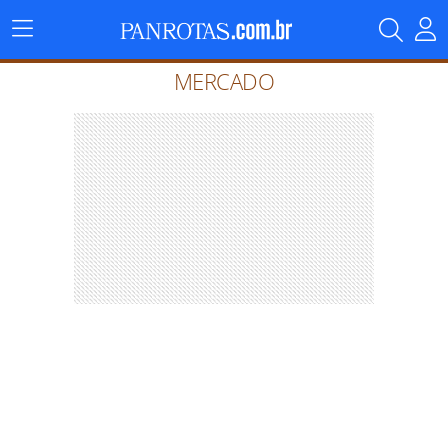
Menu
Principal
MERCADO