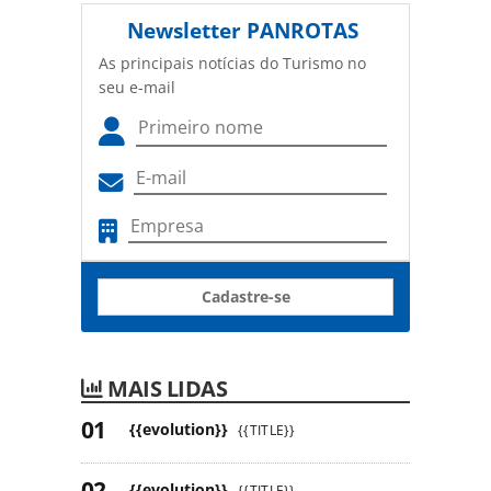
Newsletter
PANROTAS
As principais notícias do Turismo no
seu e-mail
Cadastre-se
MAIS LIDAS
{{evolution}}
{{TITLE}}
{{evolution}}
{{TITLE}}