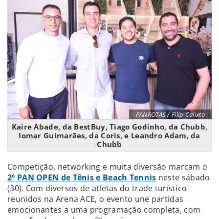
PANROTAS / Filip Calixto
Kaire Abade, da BestBuy, Tiago Godinho, da Chubb,
Iomar Guimarães, da Coris, e Leandro Adam, da
Chubb
Competição, networking e muita diversão marcam o
2º PAN OPEN de Tênis e Beach Tennis
neste sábado
(30). Com diversos de atletas do trade turístico
reunidos na Arena ACE, o evento une partidas
emocionantes a uma programação completa, com