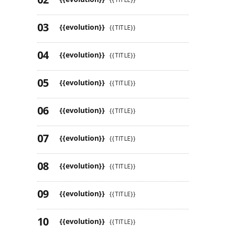
{{evolution}}
{{TITLE}}
{{evolution}}
{{TITLE}}
{{evolution}}
{{TITLE}}
{{evolution}}
{{TITLE}}
{{evolution}}
{{TITLE}}
{{evolution}}
{{TITLE}}
{{evolution}}
{{TITLE}}
{{evolution}}
{{TITLE}}