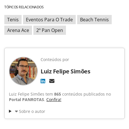
TÓPICOS RELACIONADOS
Tenis
Eventos Para O Trade
Beach Tennis
Arena Ace
2º Pan Open
Conteúdos por
Luiz Felipe Simões
Luiz Felipe Simões tem
865
conteúdos publicados no
Portal PANROTAS
.
Confira!
Sobre o autor