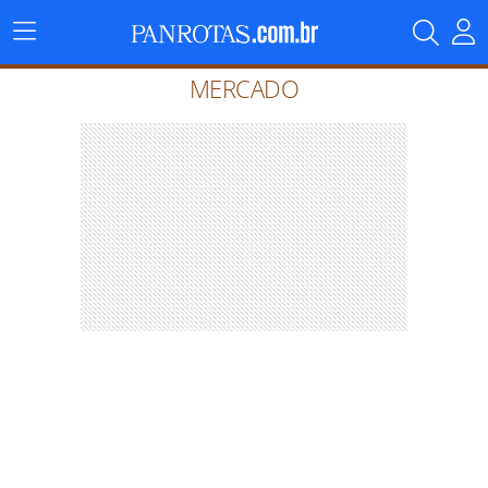
Menu
Principal
MERCADO