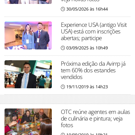
30/05/2026 às 16h44
Experience USA (antigo Visit
USA) está com inscrições
abertas; participe
03/09/2025 às 10h49
Próxima edição da Avirrp já
tem 60% dos estandes
vendidos
19/11/2019 às 14h23
OTC reúne agentes em aulas
de culinária e pintura; veja
fotos
10/09/2019 às 19h21