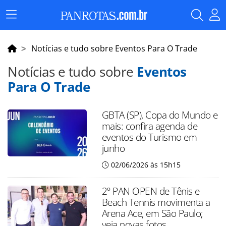
Menu
Principal
Notícias e tudo sobre Eventos Para O Trade
Notícias e tudo sobre
Eventos
Para O Trade
GBTA (SP), Copa do Mundo e
mais: confira agenda de
eventos do Turismo em
junho
02/06/2026 às 15h15
2º PAN OPEN de Tênis e
Beach Tennis movimenta a
Arena Ace, em São Paulo;
veja novas fotos