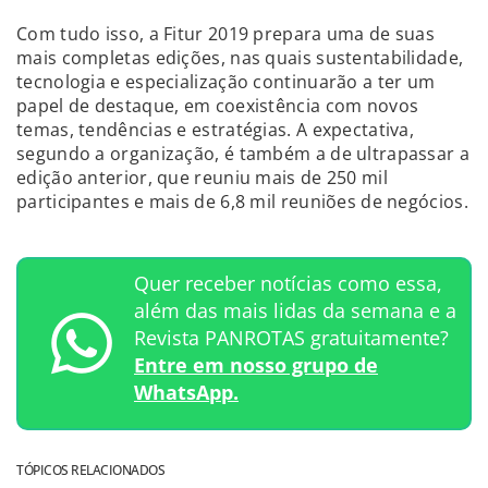
Com tudo isso, a Fitur 2019 prepara uma de suas
mais completas edições, nas quais sustentabilidade,
tecnologia e especialização continuarão a ter um
papel de destaque, em coexistência com novos
temas, tendências e estratégias. A expectativa,
segundo a organização, é também a de ultrapassar a
edição anterior, que reuniu mais de 250 mil
participantes e mais de 6,8 mil reuniões de negócios.
Quer receber notícias como essa,
além das mais lidas da semana e a
Revista PANROTAS gratuitamente?
Entre em nosso grupo de
WhatsApp.
TÓPICOS RELACIONADOS