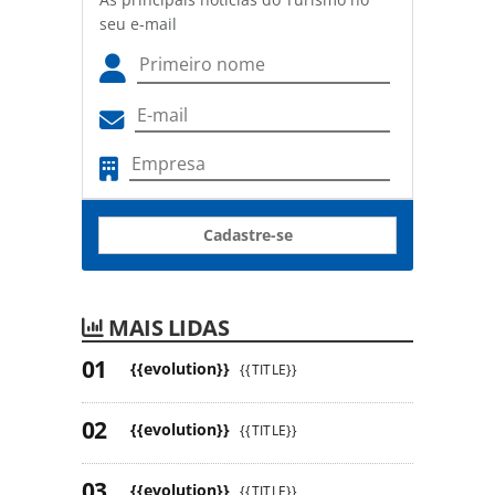
seu e-mail
Cadastre-se
MAIS LIDAS
{{evolution}}
{{TITLE}}
{{evolution}}
{{TITLE}}
{{evolution}}
{{TITLE}}