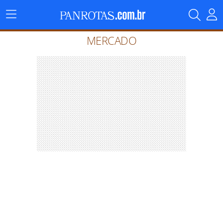
Menu
Principal
MERCADO