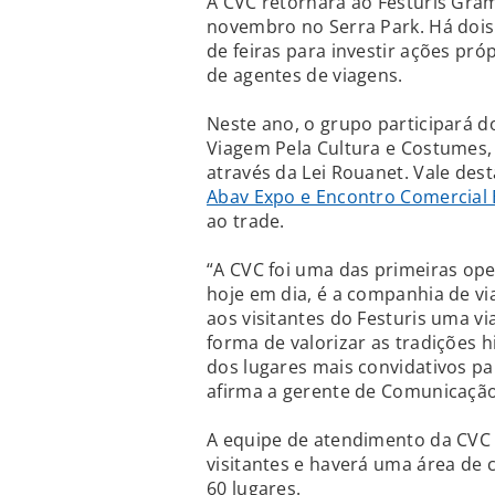
A CVC retornará ao Festuris Gram
novembro no Serra Park. Há dois
de feiras para investir ações pr
de agentes de viagens.
Neste ano, o grupo participará 
Viagem Pela Cultura e Costumes, 
através da Lei Rouanet. Vale de
Abav Expo e Encontro Comercial 
ao trade.
“A CVC foi uma das primeiras oper
hoje em dia, é a companhia de vi
aos visitantes do Festuris uma 
forma de valorizar as tradições h
dos lugares mais convidativos pa
afirma a gerente de Comunicação 
A equipe de atendimento da CVC 
visitantes e haverá uma área de 
60 lugares.