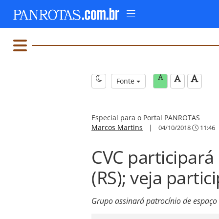
Fonte
Especial para o Portal PANROTAS
Marcos Martins
|
04/10/2018
11:46
CVC participará
(RS); veja partic
Grupo assinará patrocínio de espaço 