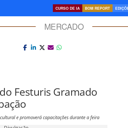
CURSO DE IA
BOM REPORT
EDIÇÕE
MERCADO
 do Festuris Gramado
ipação
cultural e promoverá capacitações durante a feira
Divulgação