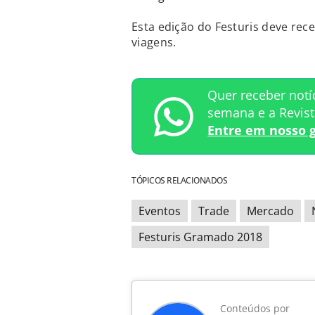
Esta edição do Festuris deve rece
viagens.
Quer receber notí
semana e a Revis
Entre em nosso 
TÓPICOS RELACIONADOS
Eventos
Trade
Mercado
Festuris Gramado 2018
Conteúdos por