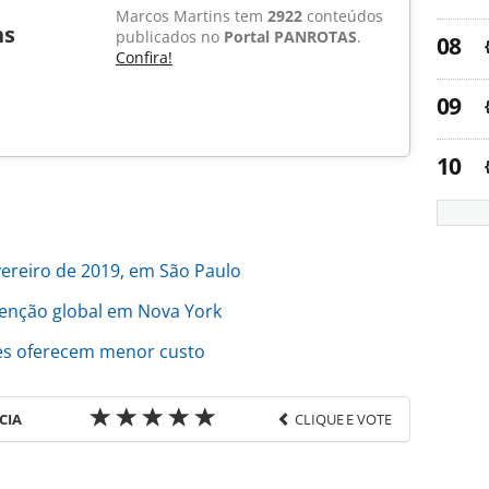
Marcos Martins tem
2922
conteúdos
ns
publicados no
Portal PANROTAS
.
Confira!
vereiro de 2019, em São Paulo
venção global em Nova York
es oferecem menor custo
CIA
CLIQUE E VOTE