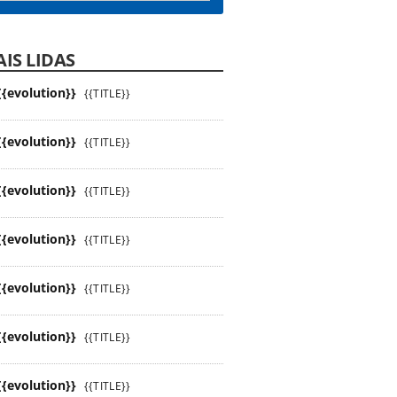
IS LIDAS
{{evolution}}
{{TITLE}}
{{evolution}}
{{TITLE}}
{{evolution}}
{{TITLE}}
{{evolution}}
{{TITLE}}
{{evolution}}
{{TITLE}}
{{evolution}}
{{TITLE}}
{{evolution}}
{{TITLE}}