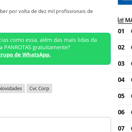
ber por volta de dez mil profissionais de
MA
cias como essa, além das mais lidas da
ta PANROTAS gratuitamente?
grupo de WhatsApp.
Novidades
Cvc Corp