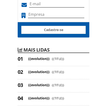
Cadastre-se
MAIS LIDAS
{{evolution}}
{{TITLE}}
{{evolution}}
{{TITLE}}
{{evolution}}
{{TITLE}}
{{evolution}}
{{TITLE}}