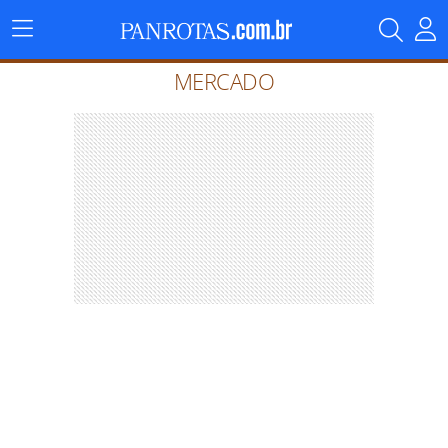
Menu
Principal
MERCADO