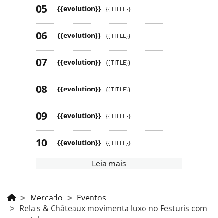
{{evolution}}
{{TITLE}}
{{evolution}}
{{TITLE}}
{{evolution}}
{{TITLE}}
{{evolution}}
{{TITLE}}
{{evolution}}
{{TITLE}}
{{evolution}}
{{TITLE}}
Leia mais
Mercado
Eventos
Relais & Châteaux movimenta luxo no Festuris com