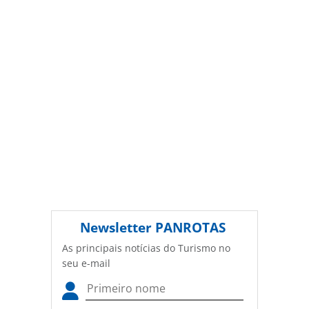
SP
PANROTAS Editora (copyright@panrotas.com.br).
Newsletter
PANROTAS
As principais notícias do Turismo no
seu e-mail