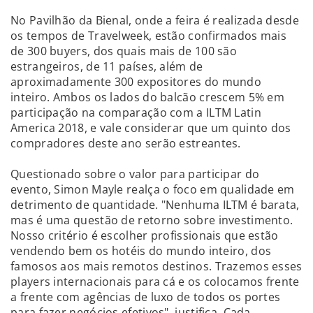
No Pavilhão da Bienal, onde a feira é realizada desde
os tempos de Travelweek, estão confirmados mais
de 300 buyers, dos quais mais de 100 são
estrangeiros, de 11 países, além de
aproximadamente 300 expositores do mundo
inteiro. Ambos os lados do balcão crescem 5% em
participação na comparação com a ILTM Latin
America 2018, e vale considerar que um quinto dos
compradores deste ano serão estreantes.
Questionado sobre o valor para participar do
evento, Simon Mayle realça o foco em qualidade em
detrimento de quantidade. "Nenhuma ILTM é barata,
mas é uma questão de retorno sobre investimento.
Nosso critério é escolher profissionais que estão
vendendo bem os hotéis do mundo inteiro, dos
famosos aos mais remotos destinos. Trazemos esses
players internacionais para cá e os colocamos frente
a frente com agências de luxo de todos os portes
para fazer negócios efetivos", justifica. Cada