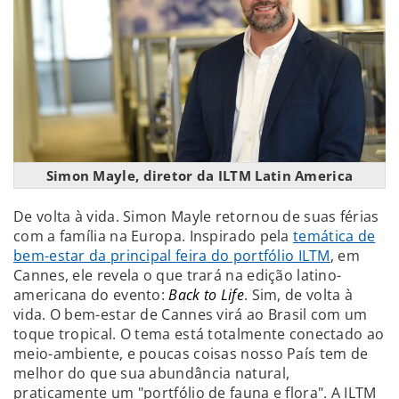
Simon Mayle, diretor da ILTM Latin America
De volta à vida. Simon Mayle retornou de suas férias
com a família na Europa. Inspirado pela
temática de
bem-estar da principal feira do portfólio ILTM
, em
Cannes, ele revela o que trará na edição latino-
americana do evento:
Back to Life
. Sim, de volta à
vida. O bem-estar de Cannes virá ao Brasil com um
toque tropical. O tema está totalmente conectado ao
meio-ambiente, e poucas coisas nosso País tem de
melhor do que sua abundância natural,
praticamente um "portfólio de fauna e flora". A ILTM