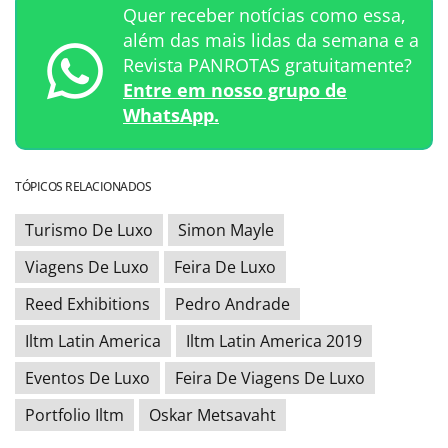
Quer receber notícias como essa,
além das mais lidas da semana e a
Revista PANROTAS gratuitamente?
Entre em nosso grupo de
WhatsApp.
TÓPICOS RELACIONADOS
Turismo De Luxo
Simon Mayle
Viagens De Luxo
Feira De Luxo
Reed Exhibitions
Pedro Andrade
Iltm Latin America
Iltm Latin America 2019
Eventos De Luxo
Feira De Viagens De Luxo
Portfolio Iltm
Oskar Metsavaht