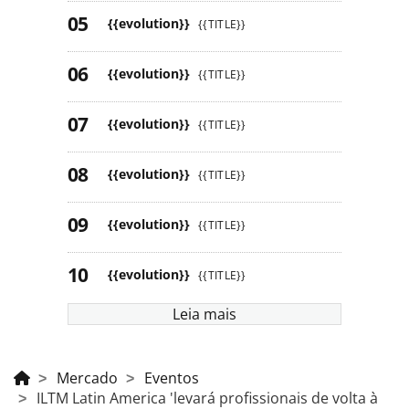
{{evolution}}
{{TITLE}}
{{evolution}}
{{TITLE}}
{{evolution}}
{{TITLE}}
{{evolution}}
{{TITLE}}
{{evolution}}
{{TITLE}}
{{evolution}}
{{TITLE}}
Leia mais
Mercado
Eventos
ILTM Latin America 'levará profissionais de volta à