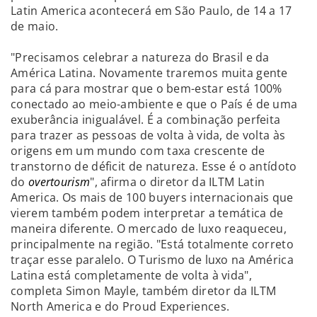
Latin America acontecerá em São Paulo, de 14 a 17
de maio.
"Precisamos celebrar a natureza do Brasil e da
América Latina. Novamente traremos muita gente
para cá para mostrar que o bem-estar está 100%
conectado ao meio-ambiente e que o País é de uma
exuberância inigualável. É a combinação perfeita
para trazer as pessoas de volta à vida, de volta às
origens em um mundo com taxa crescente de
transtorno de déficit de natureza. Esse é o antídoto
do
overtourism
", afirma o diretor da ILTM Latin
America. Os mais de 100 buyers internacionais que
vierem também podem interpretar a temática de
maneira diferente. O mercado de luxo reaqueceu,
principalmente na região. "Está totalmente correto
traçar esse paralelo. O Turismo de luxo na América
Latina está completamente de volta à vida",
completa Simon Mayle, também diretor da ILTM
North America e do Proud Experiences.