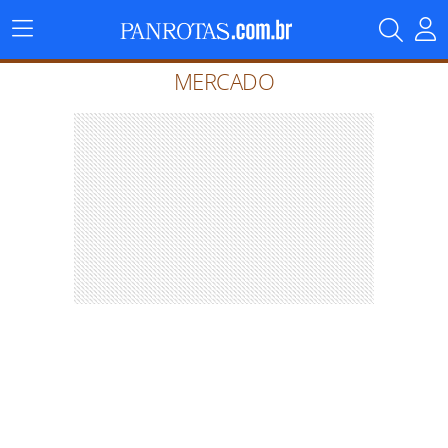
Menu
Principal
MERCADO