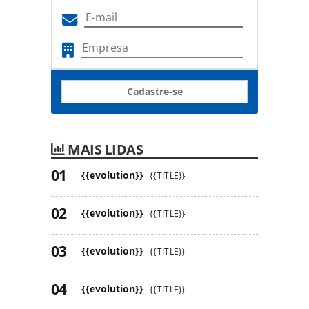
Cadastre-se
MAIS LIDAS
{{evolution}}
{{TITLE}}
{{evolution}}
{{TITLE}}
{{evolution}}
{{TITLE}}
{{evolution}}
{{TITLE}}