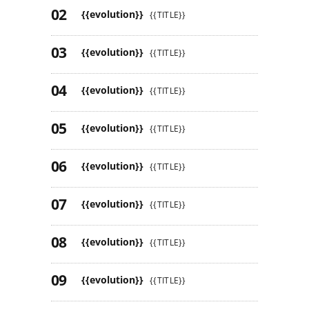
{{evolution}}
{{TITLE}}
{{evolution}}
{{TITLE}}
{{evolution}}
{{TITLE}}
{{evolution}}
{{TITLE}}
{{evolution}}
{{TITLE}}
{{evolution}}
{{TITLE}}
{{evolution}}
{{TITLE}}
{{evolution}}
{{TITLE}}