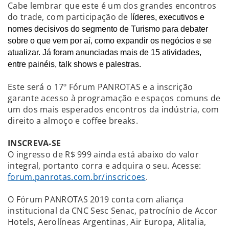
Cabe lembrar que este é um dos grandes encontros
do trade, com participação de l
íderes, executivos e
nomes decisivos do segmento de Turismo para debater
sobre o que vem por aí, como expandir os negócios e se
atualizar. Já foram anunciadas mais de 15 atividades,
entre painéis, talk shows e palestras.
Este será o 17º Fórum PANROTAS e a inscrição
garante acesso à programação e espaços comuns de
um dos mais esperados encontros da indústria, com
direito a almoço e coffee breaks.
INSCREVA-SE
O ingresso de R$ 999 ainda está abaixo do valor
integral, portanto corra e adquira o seu. Acesse:
forum.panrotas.com.br/inscricoes
.
O Fórum PANROTAS 2019 conta com aliança
institucional da CNC Sesc Senac, patrocínio de Accor
Hotels, Aerolíneas Argentinas, Air Europa, Alitalia,