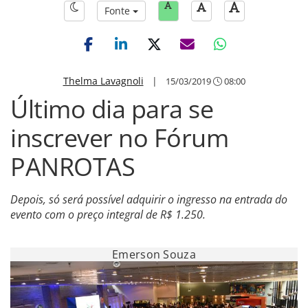
Fonte
Thelma Lavagnoli
|
15/03/2019
08:00
Último dia para se
inscrever no Fórum
PANROTAS
Depois, só será possível adquirir o ingresso na entrada do
evento com o preço integral de R$ 1.250.
Emerson Souza