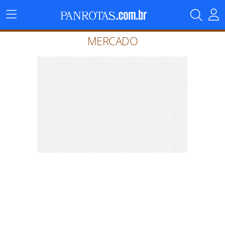
Menu
Principal
MERCADO