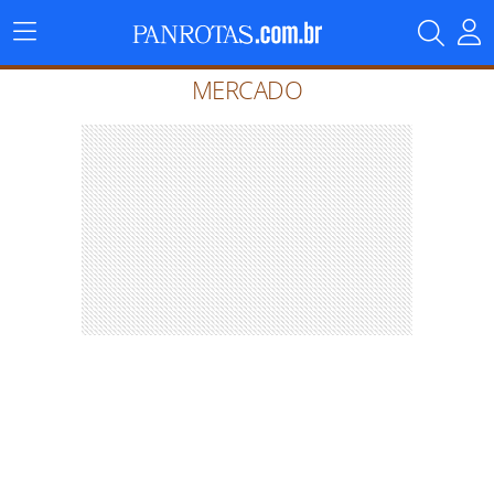
Menu
Principal
MERCADO