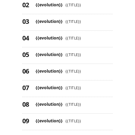
{{evolution}}
{{TITLE}}
{{evolution}}
{{TITLE}}
{{evolution}}
{{TITLE}}
{{evolution}}
{{TITLE}}
{{evolution}}
{{TITLE}}
{{evolution}}
{{TITLE}}
{{evolution}}
{{TITLE}}
{{evolution}}
{{TITLE}}