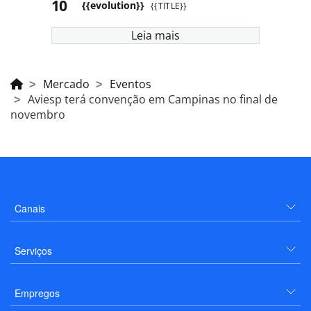
{{evolution}}
{{TITLE}}
Leia mais
Mercado
Eventos
Aviesp terá convenção em Campinas no final de
novembro
Canais
Serviços
Empregos