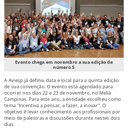
Evento chega em novembro a sua edição de
número 5
A Aviesp já definiu data e local para a quinta edição
de sua convenção. O evento está agendado para
ocorrer nos dias 22 e 23 de novembro, no Meliá
Campinas. Para este ano, a entidade escolheu como
tema "Incentiva a pensar, a fazer, a inovar". O
objetivo é levar conhecimento aos profissionais por
meio de palestras e discussões durante nestes dois
dias.