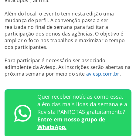
Viracopos", afirma.
Além do local, o evento tem nesta edição uma
mudança de perfil. A convenção passa a ser
realizada no final de semana para facilitar a
participação dos donos das agências. O objetivo é
ampliar o foco nos trabalhos e maximizar o tempo
dos participantes.
Para participar é necessário ser associado
adimplente da Aviesp. As inscrições serão abertas na
próxima semana por meio do site
aviesp.com.br
.
Quer receber notícias como essa,
além das mais lidas da semana e a
Revista PANROTAS gratuitamente?
Entre em nosso grupo de
WhatsApp.