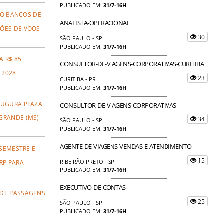
PUBLICADO EM:
31/7-16H
TO BANCOS DE
ANALISTA-OPERACIONAL
ÕES DE VOOS
30
SÃO PAULO - SP
PUBLICADO EM:
31/7-16H
Á R$ 85
CONSULTOR-DE-VIAGENS-CORPORATIVAS-CURITIBA
 2028
23
CURITIBA - PR
PUBLICADO EM:
31/7-16H
AUGURA PLAZA
CONSULTOR-DE-VIAGENS-CORPORATIVAS
GRANDE (MS)
34
SÃO PAULO - SP
PUBLICADO EM:
31/7-16H
AGENTE-DE-VIAGENS-VENDAS-E-ATENDIMENTO
 SEMESTRE E
15
RIBEIRÃO PRETO - SP
RP PARA
PUBLICADO EM:
31/7-16H
EXECUTIVO-DE-CONTAS
 DE PASSAGENS
25
SÃO PAULO - SP
PUBLICADO EM:
31/7-16H