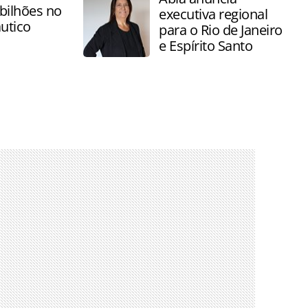
bilhões no
executiva regional
utico
para o Rio de Janeiro
e Espírito Santo