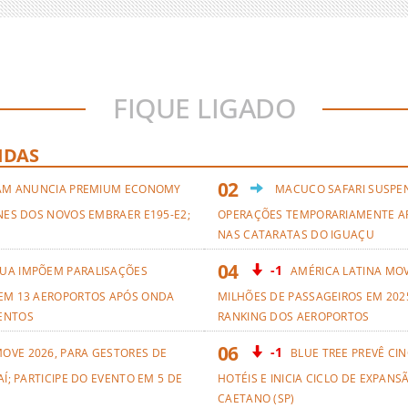
FIQUE LIGADO
IDAS
AM ANUNCIA PREMIUM ECONOMY
MACUCO SAFARI SUSPE
NES DOS NOVOS EMBRAER E195-E2;
OPERAÇÕES TEMPORARIAMENTE A
NAS CATARATAS DO IGUAÇU
-1
UA IMPÕEM PARALISAÇÕES
AMÉRICA LATINA MO
EM 13 AEROPORTOS APÓS ONDA
MILHÕES DE PASSAGEIROS EM 2025
ENTOS
RANKING DOS AEROPORTOS
-1
OVE 2026, PARA GESTORES DE
BLUE TREE PREVÊ CI
AÍ; PARTICIPE DO EVENTO EM 5 DE
HOTÉIS E INICIA CICLO DE EXPANS
CAETANO (SP)