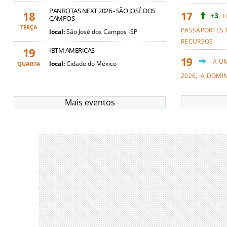
PANROTAS NEXT 2026 - SÃO JOSÉ DOS
18
+3
I
CAMPOS
TERÇA
PASSAPORTES 
local:
São José dos Campos -SP
RECURSOS
19
IBTM AMERICAS
A U
local:
Cidade do México
QUARTA
2026, IA DOMI
Mais eventos