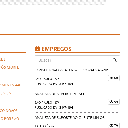
EMPREGOS
NDE
PÓS MORTE
CONSULTOR-DE-VIAGENS-CORPORATIVAS-VIP
60
SÃO PAULO - SP
PUBLICADO EM:
31/7-16H
VIMENTA 440
; VEJA
ANALISTA-DE-SUPORTE-PLENO
59
SÃO PAULO - SP
PUBLICADO EM:
31/7-16H
NCO NOVOS
ANALISTA-DE-SUPORTE-AO-CLIENTE-JUNIOR
ÃO POR SÃO
79
TATUAPÉ - SP