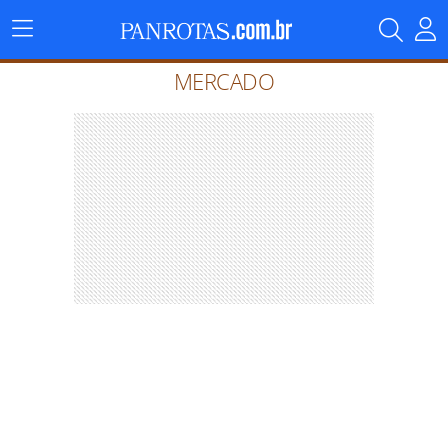
Menu
Principal
MERCADO