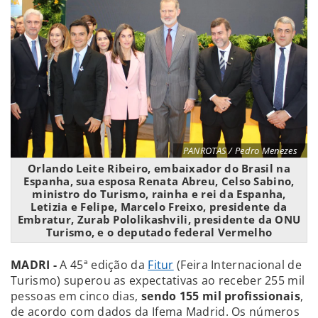
PANROTAS / Pedro Menezes
Orlando Leite Ribeiro, embaixador do Brasil na
Espanha, sua esposa Renata Abreu, Celso Sabino,
ministro do Turismo, rainha e rei da Espanha,
Letizia e Felipe, Marcelo Freixo, presidente da
Embratur, Zurab Pololikashvili, presidente da ONU
Turismo, e o deputado federal Vermelho
MADRI -
A 45ª edição da
Fitur
(Feira Internacional de
Turismo) superou as expectativas ao receber 255 mil
pessoas em cinco dias,
sendo 155 mil profissionais
,
de acordo com dados da Ifema Madrid. Os números