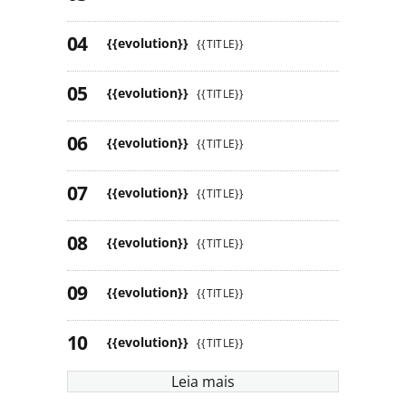
{{evolution}}
{{TITLE}}
{{evolution}}
{{TITLE}}
{{evolution}}
{{TITLE}}
{{evolution}}
{{TITLE}}
{{evolution}}
{{TITLE}}
{{evolution}}
{{TITLE}}
{{evolution}}
{{TITLE}}
Leia mais