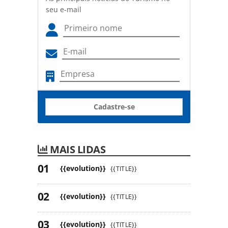
seu e-mail
Cadastre-se
MAIS LIDAS
{{evolution}}
{{TITLE}}
{{evolution}}
{{TITLE}}
{{evolution}}
{{TITLE}}