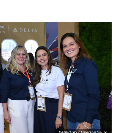
PANROTAS / Emerson Souza