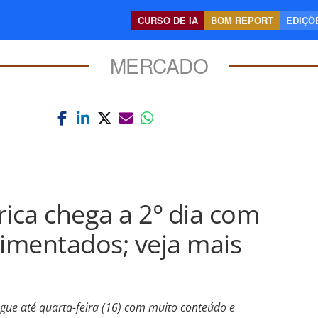
CURSO DE IA
BOM REPORT
EDIÇÕE
MERCADO
ca chega a 2º dia com
imentados; veja mais
egue até quarta-feira (16) com muito conteúdo e