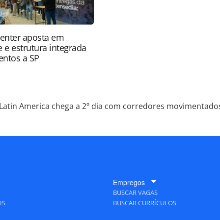
enter aposta em
 e estrutura integrada
ventos a SP
atin America chega a 2º dia com corredores movimentados;
Empregos
BUSCAR VAGAS
IS
BUSCAR CURRÍCULOS