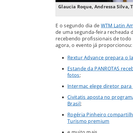
Glaucia Roque, Andressa Silva, 
E o segundo dia de
WTM Latin Am
de uma segunda-feira recheada d
recebendo profissionais de todo o
agora, o evento já proporcionou:
Rextur Advance prepara o l
Estande da PANROTAS recebe
fotos
;
Intermac elege diretor para
Civitatis aposta no program
Brasil
;
Rogéria Pinheiro compartil
Turismo premium
e muito mais.