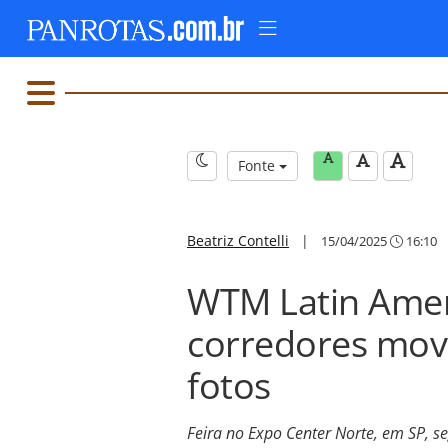
Fonte
Beatriz Contelli
|
15/04/2025
16:10
WTM Latin Ameri
corredores mov
fotos
Feira no Expo Center Norte, em SP, s