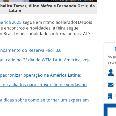
Thalita Tomaz, Aline Mafra e Fernanda Ortiz, da
Latam
erica 2025
segue em ritmo acelerado! Depois
e encontros e novidades, a feira segue
 Brasil e personalidades internacionais. Até
ançamento do Reserva Fácil 3.0
;
As p
 trade no 2º dia de WTM Latin America; veja
seu 
 padronizar operação na América Latina
;
a de afiliados para conversão de vendas no
ha dicas sobre como se tornar um expert em