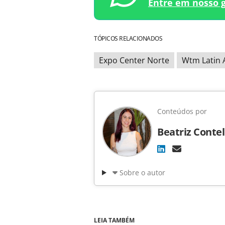
Entre em nosso 
TÓPICOS RELACIONADOS
Expo Center Norte
Wtm Latin 
Conteúdos por
Beatriz Contel
Sobre o autor
LEIA TAMBÉM