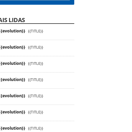
IS LIDAS
{{evolution}}
{{TITLE}}
{{evolution}}
{{TITLE}}
{{evolution}}
{{TITLE}}
{{evolution}}
{{TITLE}}
{{evolution}}
{{TITLE}}
{{evolution}}
{{TITLE}}
{{evolution}}
{{TITLE}}