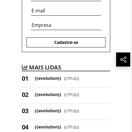
Cadastre-se
MAIS LIDAS
{{evolution}}
{{TITLE}}
{{evolution}}
{{TITLE}}
{{evolution}}
{{TITLE}}
{{evolution}}
{{TITLE}}