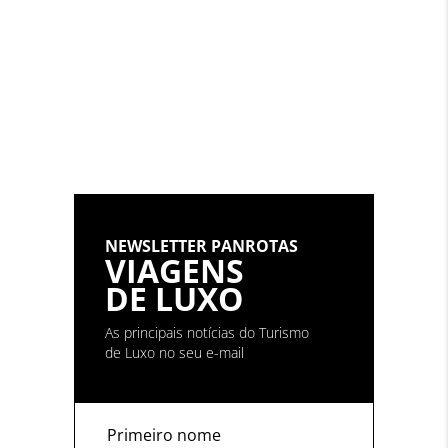
NEWSLETTER PANROTAS
VIAGENS
DE LUXO
As principais notícias do Turismo
de Luxo no seu e-mail