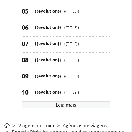
{{evolution}}
{{TITLE}}
{{evolution}}
{{TITLE}}
{{evolution}}
{{TITLE}}
{{evolution}}
{{TITLE}}
{{evolution}}
{{TITLE}}
{{evolution}}
{{TITLE}}
Leia mais
Viagens de Luxo
Agências de viagens