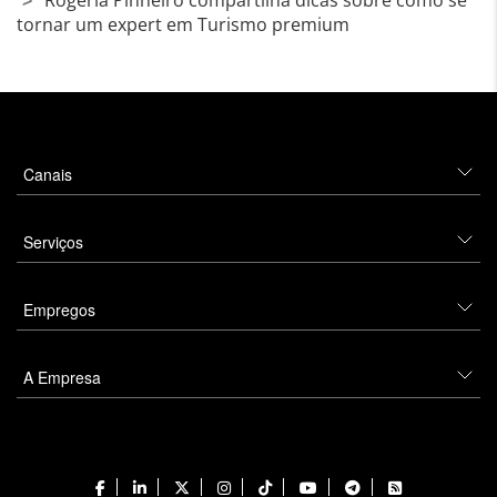
Rogéria Pinheiro compartilha dicas sobre como se
tornar um expert em Turismo premium
Canais
Serviços
Empregos
A Empresa