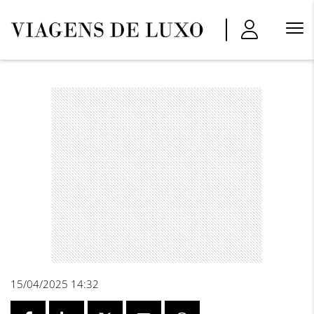
Menu
Princi
15/04/2025 14:32