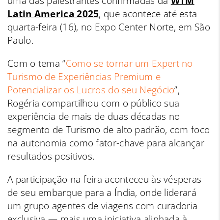
uma das palestrantes confirmadas da
WTM
Latin America 2025
, que acontece até esta
quarta-feira (16), no Expo Center Norte, em São
Paulo.
Com o tema “
Como se tornar um Expert no
Turismo de Experiências Premium e
Potencializar os Lucros do seu Negócio
”,
Rogéria compartilhou com o público sua
experiência de mais de duas décadas no
segmento de Turismo de alto padrão, com foco
na autonomia como fator-chave para alcançar
resultados positivos.
A participação na feira aconteceu às vésperas
de seu embarque para a Índia, onde liderará
um grupo agentes de viagens com curadoria
exclusiva — mais uma iniciativa alinhada à