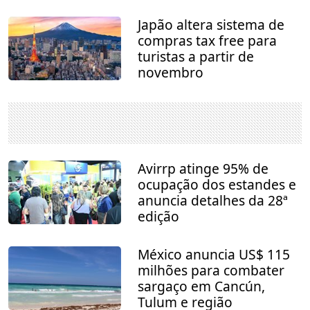
Japão altera sistema de
compras tax free para
turistas a partir de
novembro
Avirrp atinge 95% de
ocupação dos estandes e
anuncia detalhes da 28ª
edição
México anuncia US$ 115
milhões para combater
sargaço em Cancún,
Tulum e região