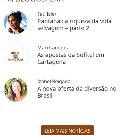
Tati Isler
Pantanal: a riqueza da vida
selvagem – parte 2
Mari Campos
As apostas da Sofitel em
Cartagena
Izabel Reigada
A nova oferta da diversão no
Brasil
LEIA MAIS NOTÍCIAS