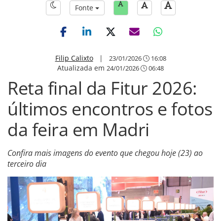
Fonte
Filip Calixto
|
23/01/2026
16:08
Atualizada em
24/01/2026
06:48
Reta final da Fitur 2026:
últimos encontros e fotos
da feira em Madri
Confira mais imagens do evento que chegou hoje (23) ao
terceiro dia