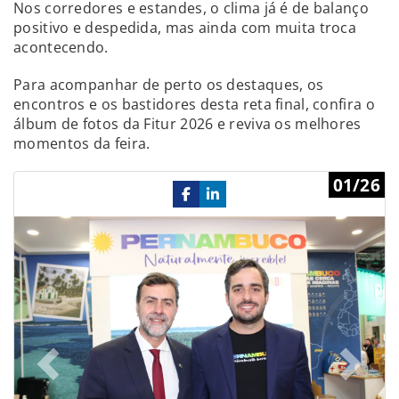
Nos corredores e estandes, o clima já é de balanço
positivo e despedida, mas ainda com muita troca
acontecendo.
Para acompanhar de perto os destaques, os
encontros e os bastidores desta reta final, confira o
álbum de fotos da Fitur 2026 e reviva os melhores
momentos da feira.
Previous
Ne
01/26