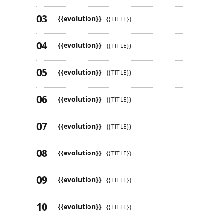
{{evolution}}
{{TITLE}}
{{evolution}}
{{TITLE}}
{{evolution}}
{{TITLE}}
{{evolution}}
{{TITLE}}
{{evolution}}
{{TITLE}}
{{evolution}}
{{TITLE}}
{{evolution}}
{{TITLE}}
{{evolution}}
{{TITLE}}