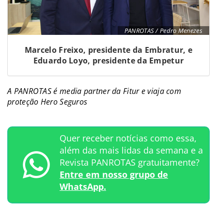
PANROTAS / Pedro Menezes
Marcelo Freixo, presidente da Embratur, e
Eduardo Loyo, presidente da Empetur
A PANROTAS é media partner da Fitur e viaja com
proteção Hero Seguros
Quer receber notícias como essa,
além das mais lidas da semana e a
Revista PANROTAS gratuitamente?
Entre em nosso grupo de
WhatsApp.