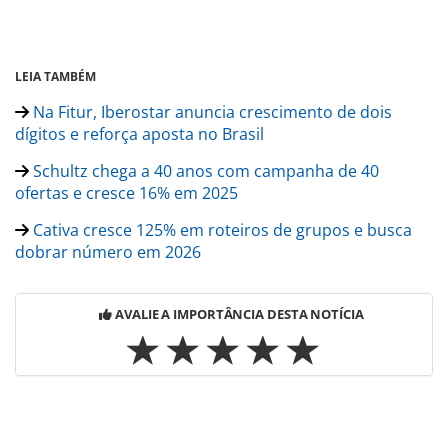
LEIA TAMBÉM
Na Fitur, Iberostar anuncia crescimento de dois
dígitos e reforça aposta no Brasil
Schultz chega a 40 anos com campanha de 40
ofertas e cresce 16% em 2025
Cativa cresce 125% em roteiros de grupos e busca
dobrar número em 2026
AVALIE A IMPORTÂNCIA DESTA NOTÍCIA
Para compartilhar esse conteúdo, por favor utilize o link