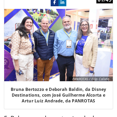
Previous
Ne
PANROTAS / Filip Calixto
Bruna Bertozzo e Deborah Baldin, da Disney
Destinations, com José Guilherme Alcorta e
Artur Luiz Andrade, da PANROTAS