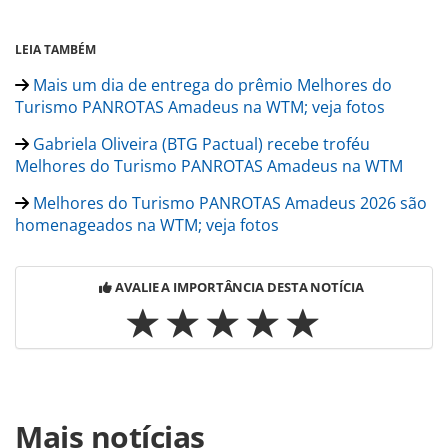
LEIA TAMBÉM
Mais um dia de entrega do prêmio Melhores do
Turismo PANROTAS Amadeus na WTM; veja fotos
Gabriela Oliveira (BTG Pactual) recebe troféu
Melhores do Turismo PANROTAS Amadeus na WTM
Melhores do Turismo PANROTAS Amadeus 2026 são
homenageados na WTM; veja fotos
AVALIE A IMPORTÂNCIA DESTA NOTÍCIA
Para compartilhar esse conteúdo, por favor utilize o link
Mais notícias
https://www.panrotas.com.br/mercado/feiras/2026/04/wtm