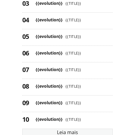
{{evolution}}
{{TITLE}}
{{evolution}}
{{TITLE}}
{{evolution}}
{{TITLE}}
{{evolution}}
{{TITLE}}
{{evolution}}
{{TITLE}}
{{evolution}}
{{TITLE}}
{{evolution}}
{{TITLE}}
{{evolution}}
{{TITLE}}
Leia mais