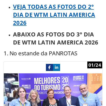
VEJA TODAS AS FOTOS DO 2°
DIA DE WTM LATIN AMERICA
2026
ABAIXO AS FOTOS DO 3° DIA
DE WTM LATIN AMERICA 2026
1. No estande da PANROTAS
Previous
Ne
01/24