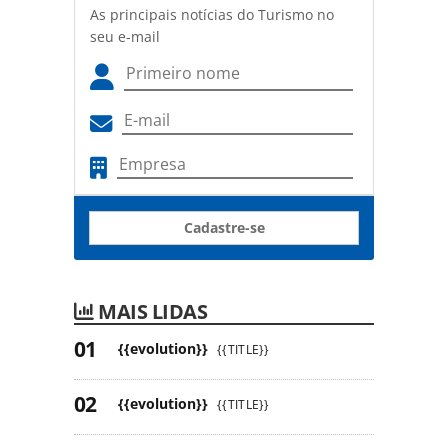
As principais notícias do Turismo no
seu e-mail
Cadastre-se
MAIS LIDAS
{{evolution}}
{{TITLE}}
{{evolution}}
{{TITLE}}