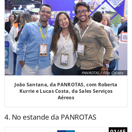
PANROTAS / Filip Calixto
João Santana, da PANROTAS, com Roberta
Kurrie e Lucas Costa, da Sales Serviços
Aéreos
4. No estande da PANROTAS
01/45