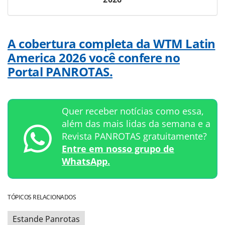
A cobertura completa da WTM Latin
America 2026 você confere no
Portal PANROTAS.
Quer receber notícias como essa,
além das mais lidas da semana e a
Revista PANROTAS gratuitamente?
Entre em nosso grupo de
WhatsApp.
TÓPICOS RELACIONADOS
Estande Panrotas