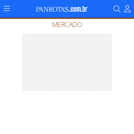
Menu
Principal
MERCADO