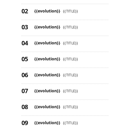
{{evolution}}
{{TITLE}}
{{evolution}}
{{TITLE}}
{{evolution}}
{{TITLE}}
{{evolution}}
{{TITLE}}
{{evolution}}
{{TITLE}}
{{evolution}}
{{TITLE}}
{{evolution}}
{{TITLE}}
{{evolution}}
{{TITLE}}