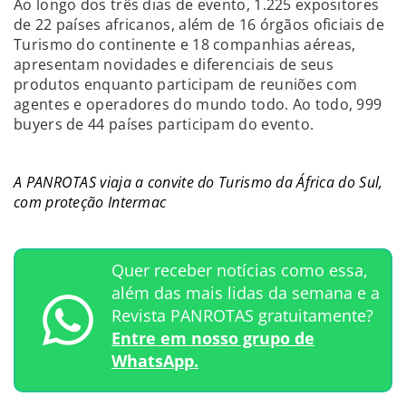
Ao longo dos três dias de evento, 1.225 expositores
de 22 países africanos, além de 16 órgãos oficiais de
Turismo do continente e 18 companhias aéreas,
apresentam novidades e diferenciais de seus
produtos enquanto participam de reuniões com
agentes e operadores do mundo todo. Ao todo, 999
buyers de 44 países participam do evento.
A PANROTAS viaja a convite do Turismo da África do Sul,
com proteção Intermac
Quer receber notícias como essa,
além das mais lidas da semana e a
Revista PANROTAS gratuitamente?
Entre em nosso grupo de
WhatsApp.