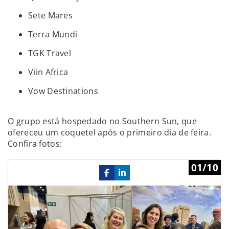
Sete Mares
Terra Mundi
TGK Travel
Viin Africa
Vow Destinations
O grupo está hospedado no Southern Sun, que
ofereceu um coquetel após o primeiro dia de feira.
Confira fotos:
Previous
Ne
01/10