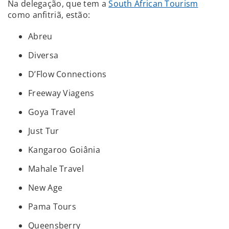
Na delegação, que tem a
South African Tourism
como anfitriã, estão:
Abreu
Diversa
D’Flow Connections
Freeway Viagens
Goya Travel
Just Tur
Kangaroo Goiânia
Mahale Travel
New Age
Pama Tours
Queensberry