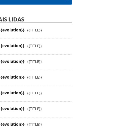
IS LIDAS
{{evolution}}
{{TITLE}}
{{evolution}}
{{TITLE}}
{{evolution}}
{{TITLE}}
{{evolution}}
{{TITLE}}
{{evolution}}
{{TITLE}}
{{evolution}}
{{TITLE}}
{{evolution}}
{{TITLE}}