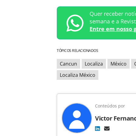
Quer receber notí
semana e a Revis
Entre em nosso 
TÓPICOS RELACIONADOS
Cancun
Localiza
México
Localiza México
Conteúdos por
Victor Fernan