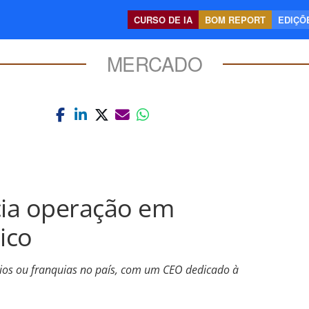
CURSO DE IA
BOM REPORT
EDIÇÕE
MERCADO
cia operação em
ico
os ou franquias no país, com um CEO dedicado à