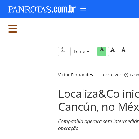
Fonte
Victor Fernandes
|
02/10/2023
17:06
Localiza&Co ini
Cancún, no Méx
Companhia operará sem intermediári
operação