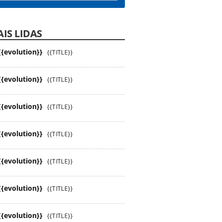
IS LIDAS
{{evolution}}
{{TITLE}}
{{evolution}}
{{TITLE}}
{{evolution}}
{{TITLE}}
{{evolution}}
{{TITLE}}
{{evolution}}
{{TITLE}}
{{evolution}}
{{TITLE}}
{{evolution}}
{{TITLE}}