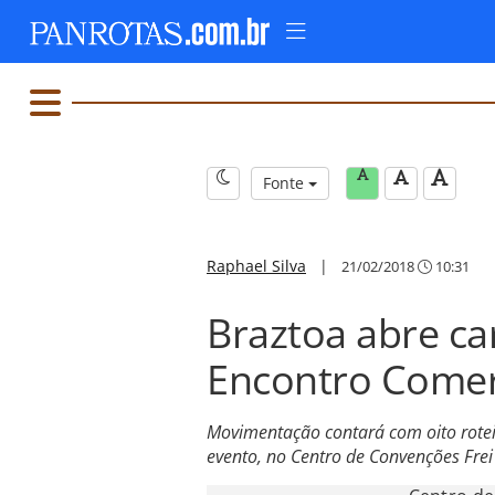
Fonte
Raphael Silva
|
21/02/2018
10:31
Braztoa abre ca
Encontro Comer
Movimentação contará com oito roteir
evento, no Centro de Convenções Fre