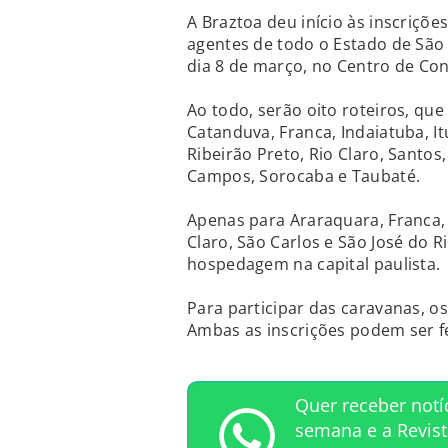
A Braztoa deu início às inscriçõe
agentes de todo o Estado de São
dia 8 de março, no Centro de Co
Ao todo, serão oito roteiros, q
Catanduva, Franca, Indaiatuba, Itu
Ribeirão Preto, Rio Claro, Santos
Campos, Sorocaba e Taubaté.
Apenas para Araraquara, Franca, 
Claro, São Carlos e São José do R
hospedagem na capital paulista.
Para participar das caravanas, os
Ambas as inscrições podem ser f
Quer receber notí
semana e a Revis