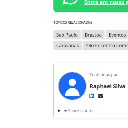
Entre em nosso 
TÓPICOS RELACIONADOS
Sao Paulo
Braztoa
Eventos
Caravanas
49o Encontro Comer
Conteúdos por
Raphael Silva
Sobre o autor