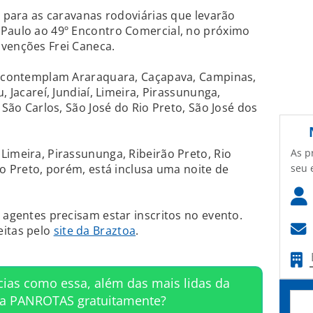
s para as caravanas rodoviárias que levarão
 Paulo ao 49º Encontro Comercial, no próximo
nvenções Frei Caneca.
ue contemplam Araraquara, Caçapava, Campinas,
, Jacareí, Jundiaí, Limeira, Pirassununga,
, São Carlos, São José do Rio Preto, São José dos
As p
Limeira, Pirassununga, Ribeirão Preto, Rio
seu 
io Preto, porém, está inclusa uma noite de
 agentes precisam estar inscritos no evento.
eitas pelo
site da Braztoa
.
cias como essa, além das mais lidas da
ta PANROTAS gratuitamente?