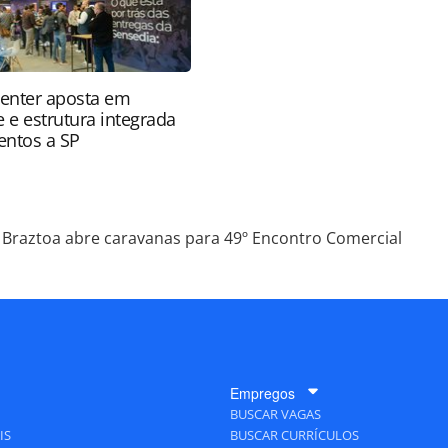
enter aposta em
 e estrutura integrada
ventos a SP
Braztoa abre caravanas para 49º Encontro Comercial
Empregos
BUSCAR VAGAS
IS
BUSCAR CURRÍCULOS