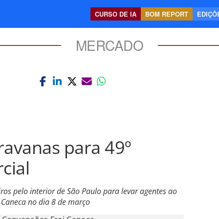
CURSO DE IA
BOM REPORT
EDIÇÕE
MERCADO
ravanas para 49º
cial
os pelo interior de São Paulo para levar agentes ao
i Caneca no dia 8 de março