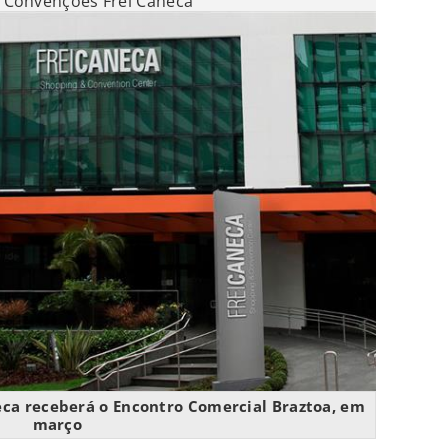
 Convenções Frei Caneca
ca receberá o Encontro Comercial Braztoa, em
março