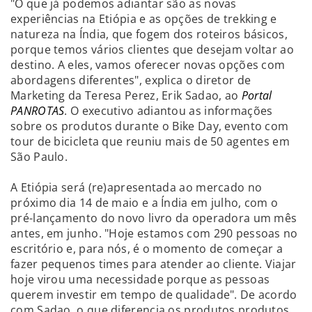
"O que já podemos adiantar são as novas
experiências na Etiópia e as opções de trekking e
natureza na Índia, que fogem dos roteiros básicos,
porque temos vários clientes que desejam voltar ao
destino. A eles, vamos oferecer novas opções com
abordagens diferentes", explica o diretor de
Marketing da Teresa Perez, Erik Sadao, ao
Portal
PANROTAS
. O executivo adiantou as informações
sobre os produtos durante o Bike Day, evento com
tour de bicicleta que reuniu mais de 50 agentes em
São Paulo.
A Etiópia será (re)apresentada ao mercado no
próximo dia 14 de maio e a Índia em julho, com o
pré-lançamento do novo livro da operadora um mês
antes, em junho. "Hoje estamos com 290 pessoas no
escritório e, para nós, é o momento de começar a
fazer pequenos times para atender ao cliente. Viajar
hoje virou uma necessidade porque as pessoas
querem investir em tempo de qualidade". De acordo
com Sadao, o que diferencia os produtos produtos