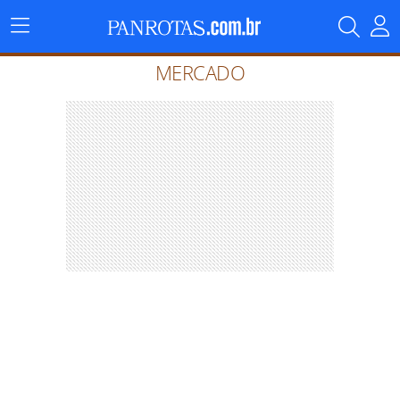
Menu
Principal
MERCADO