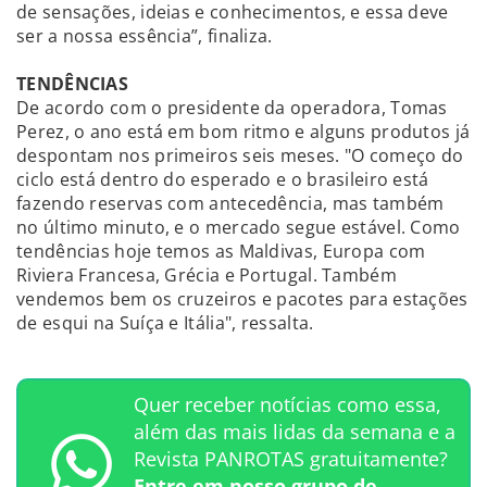
de sensações, ideias e conhecimentos, e essa deve
ser a nossa essência”, finaliza.
TENDÊNCIAS
De acordo com o presidente da operadora, Tomas
Perez, o ano está em bom ritmo e alguns produtos já
despontam nos primeiros seis meses. "O começo do
ciclo está dentro do esperado e o brasileiro está
fazendo reservas com antecedência, mas também
no último minuto, e o mercado segue estável. Como
tendências hoje temos as Maldivas, Europa com
Riviera Francesa, Grécia e Portugal. Também
vendemos bem os cruzeiros e pacotes para estações
de esqui na Suíça e Itália", ressalta.
Quer receber notícias como essa,
além das mais lidas da semana e a
Revista PANROTAS gratuitamente?
Entre em nosso grupo de