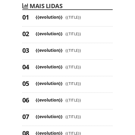
MAIS LIDAS
{{evolution}}
{{TITLE}}
{{evolution}}
{{TITLE}}
{{evolution}}
{{TITLE}}
{{evolution}}
{{TITLE}}
{{evolution}}
{{TITLE}}
{{evolution}}
{{TITLE}}
{{evolution}}
{{TITLE}}
{{evolution}}
{{TITLE}}