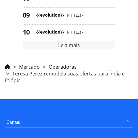
{{evolution}}
{{TITLE}}
{{evolution}}
{{TITLE}}
Leia mais
Mercado
Operadoras
Teresa Perez remodela suas ofertas para Índia e
Etiópia
Canais