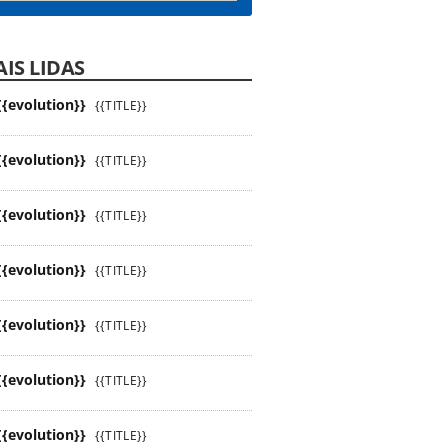
IS LIDAS
{{evolution}}
{{TITLE}}
{{evolution}}
{{TITLE}}
{{evolution}}
{{TITLE}}
{{evolution}}
{{TITLE}}
{{evolution}}
{{TITLE}}
{{evolution}}
{{TITLE}}
{{evolution}}
{{TITLE}}