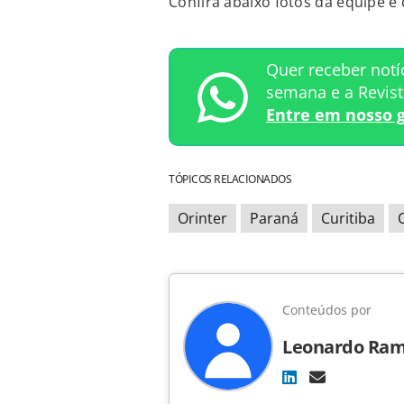
Confira abaixo fotos da equipe e
Quer receber notí
semana e a Revis
Entre em nosso 
TÓPICOS RELACIONADOS
Orinter
Paraná
Curitiba
Conteúdos por
Leonardo Ra