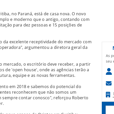
ritiba, no Paraná, está de casa nova. O novo
amplo e moderno que o antigo, contando com
itação para dez pessoas e 15 posições de
o da excelente receptividade do mercado com
operadora", argumentou a diretora geral da
As p
seu 
 mercado, o escritório deve receber, a partir
s de 'open house', onde as agências terão a
utura, equipe e as novas ferramentas.
mento em 2018 e sabemos do potencial do
agentes reconhecem que não somos um
 sempre contar conosco", reforçou Roberto
r.