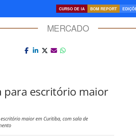
CURSO DE IA
BOM REPORT
EDIÇÕE
MERCADO
 para escritório maior
scritório maior em Curitiba, com sala de
mento