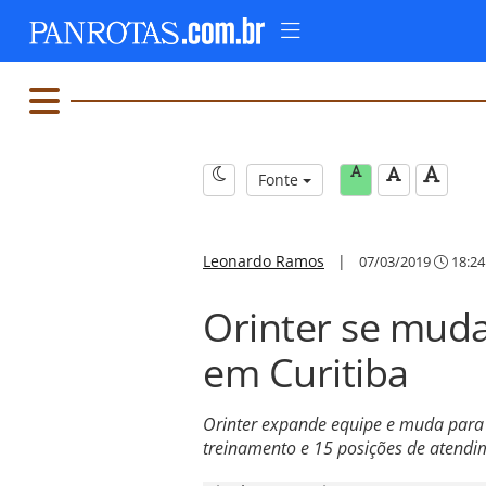
Fonte
Leonardo Ramos
|
07/03/2019
18:24
Orinter se muda
em Curitiba
Orinter expande equipe e muda para e
treinamento e 15 posições de atendi