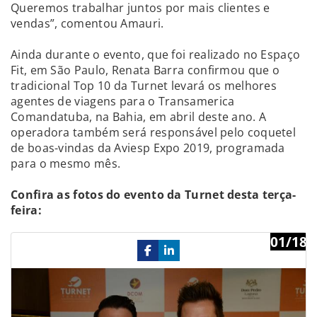
Queremos trabalhar juntos por mais clientes e
vendas”, comentou Amauri.
Ainda durante o evento, que foi realizado no Espaço
Fit, em São Paulo, Renata Barra confirmou que o
tradicional Top 10 da Turnet levará os melhores
agentes de viagens para o Transamerica
Comandatuba, na Bahia, em abril deste ano. A
operadora também será responsável pelo coquetel
de boas-vindas da Aviesp Expo 2019, programada
para o mesmo mês.
Confira as fotos do evento da Turnet desta terça-
feira:
01/18
Previous
Ne