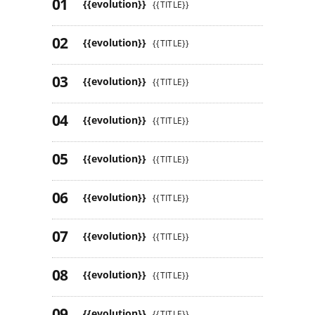
{{evolution}}
{{TITLE}}
{{evolution}}
{{TITLE}}
{{evolution}}
{{TITLE}}
{{evolution}}
{{TITLE}}
{{evolution}}
{{TITLE}}
{{evolution}}
{{TITLE}}
{{evolution}}
{{TITLE}}
{{evolution}}
{{TITLE}}
{{evolution}}
{{TITLE}}