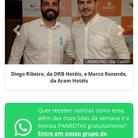
PANROTAS / Filip Calixto
Diego Ribeiro, da DRB Hotéis, e Marco Rezende,
da Aram Hotéis
Quer receber notícias como essa,
além das mais lidas da semana e a
Revista PANROTAS gratuitamente?
Entre em nosso grupo de