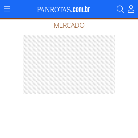
Menu
Principal
MERCADO