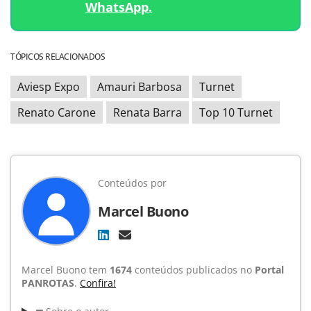
WhatsApp.
TÓPICOS RELACIONADOS
Aviesp Expo
Amauri Barbosa
Turnet
Renato Carone
Renata Barra
Top 10 Turnet
Conteúdos por
Marcel Buono
Marcel Buono tem
1674
conteúdos publicados no
Portal
PANROTAS
.
Confira!