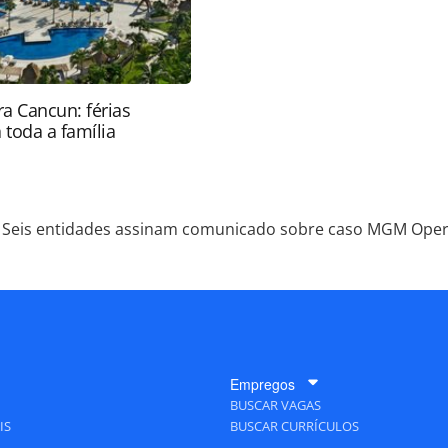
a Cancun: férias
 toda a família
Seis entidades assinam comunicado sobre caso MGM Ope
Empregos
BUSCAR VAGAS
IS
BUSCAR CURRÍCULOS