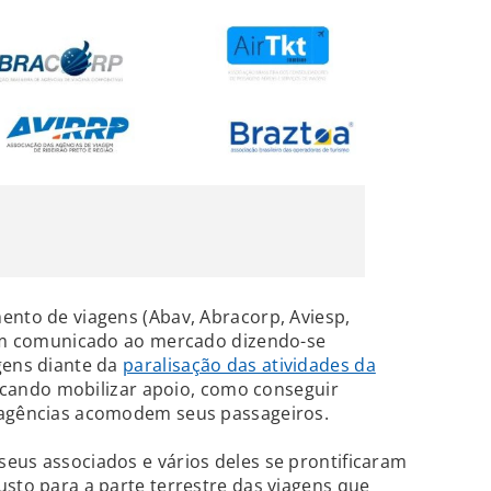
ento de viagens (Abav, Abracorp, Aviesp,
aram comunicado ao mercado dizendo-se
gens diante da
paralisação das atividades da
cando mobilizar apoio, como conseguir
 agências acomodem seus passageiros.
eus associados e vários deles se prontificaram
usto para a parte terrestre das viagens que