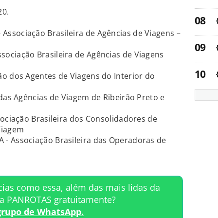
20.
Associação Brasileira de Agências de Viagens –
ociação Brasileira de Agências de Viagens
ão dos Agentes de Viagens do Interior do
das Agências de Viagem de Ribeirão Preto e
sociação Brasileira dos Consolidadores de
Viagem
- Associação Brasileira das Operadoras de
cias como essa, além das mais lidas da
ta PANROTAS gratuitamente?
grupo de WhatsApp.