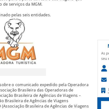
o de serviços da MGM.
nado pelas seis entidades.
As p
seu 
 sobre o comunicado expedido pela Operadora
ociação Brasileira das Operadoras de
iação Brasileira de Agências de Viagens –
o Brasileira de Agências de Viagens
(Associação Brasileira de Agências de Viagens