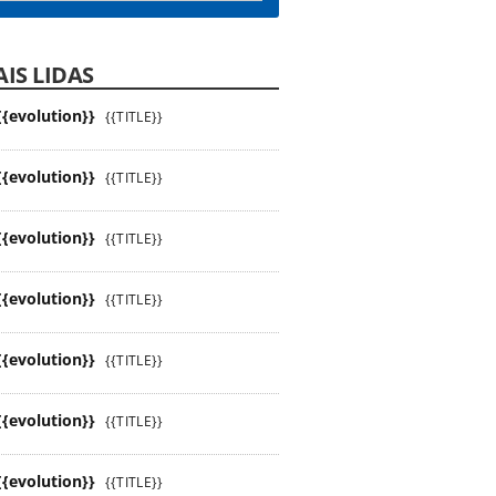
IS LIDAS
{{evolution}}
{{TITLE}}
{{evolution}}
{{TITLE}}
{{evolution}}
{{TITLE}}
{{evolution}}
{{TITLE}}
{{evolution}}
{{TITLE}}
{{evolution}}
{{TITLE}}
{{evolution}}
{{TITLE}}