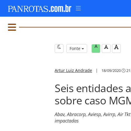
Fonte
Artur Luiz Andrade
|
18/09/2020
21
Seis entidades
sobre caso MG
Abav, Abracorp, Aviesp, Avirrp, Air 
impactadas