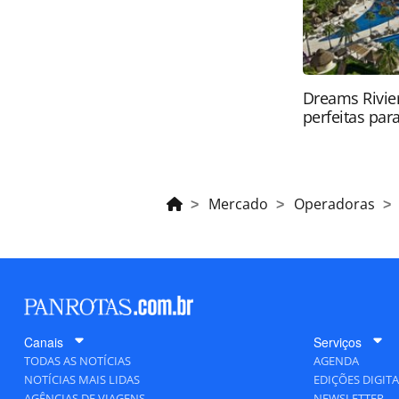
Dreams Rivier
perfeitas para
Mercado
Operadoras
Canais
Serviços
TODAS AS NOTÍCIAS
AGENDA
NOTÍCIAS MAIS LIDAS
EDIÇÕES DIGITA
AGÊNCIAS DE VIAGENS
NEWSLETTER