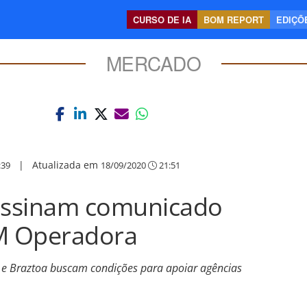
CURSO DE IA
BOM REPORT
EDIÇÕE
MERCADO
|
Atualizada em
:39
18/09/2020
21:51
 assinam comunicado
M Operadora
Tkt e Braztoa buscam condições para apoiar agências