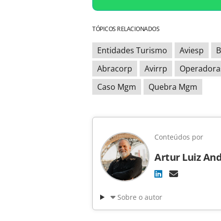
TÓPICOS RELACIONADOS
Entidades Turismo
Aviesp
B
Abracorp
Avirrp
Operadora
Caso Mgm
Quebra Mgm
Conteúdos por
Artur Luiz An
Sobre o autor