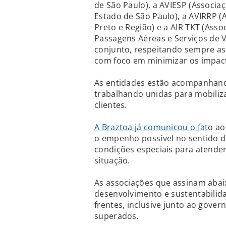
de São Paulo), a AVIESP (Associa
Estado de São Paulo), a AVIRRP (
Preto e Região) e a AIR TKT (Asso
Passagens Aéreas e Serviços de 
conjunto, respeitando sempre as r
com foco em minimizar os impac
As entidades estão acompanhand
trabalhando unidas para mobiliza
clientes.
A Braztoa já comunicou o fat
o ao
o empenho possível no sentido de
condições especiais para atender
situação.
As associações que assinam abai
desenvolvimento e sustentabilid
frentes, inclusive junto ao gover
superados.