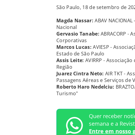
São Paulo, 18 de setembro de 20
Magda Nassar:
ABAV NACIONAL - 
Nacional
Gervasio Tanabe:
ABRACORP - Ass
Corporativas
Marcos Lucas:
AVIESP - Associaç
Estado de São Paulo
Assis Leite:
AVIRRP - Associação 
Região
Juarez Cintra Neto:
AIR TKT - As
Passagens Aéreas e Serviços de 
Roberto Haro Nedelciu:
BRAZTOA 
Turismo"
Quer receber notí
semana e a Revis
Entre em nosso 