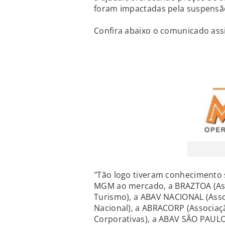
foram impactadas pela suspensã
Confira abaixo o comunicado assi
"Tão logo tiveram conhecimento
MGM ao mercado, a BRAZTOA (Ass
Turismo), a ABAV NACIONAL (Assoc
Nacional), a ABRACORP (Associaçã
Corporativas), a ABAV SÃO PAULO 