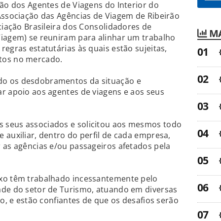
ção dos Agentes de Viagens do Interior do
Associação das Agências de Viagem de Ribeirão
ciação Brasileira dos Consolidadores de
MA
Viagem) se reuniram para alinhar um trabalho
egras estatutárias às quais estão sujeitas,
tos no mercado.
o os desdobramentos da situação e
r apoio aos agentes de viagens e aos seus
s seus associados e solicitou aos mesmos todo
 auxiliar, dentro do perfil de cada empresa,
 as agências e/ou passageiros afetados pela
xo têm trabalhado incessantemente pelo
ade do setor de Turismo, atuando em diversas
no, e estão confiantes de que os desafios serão