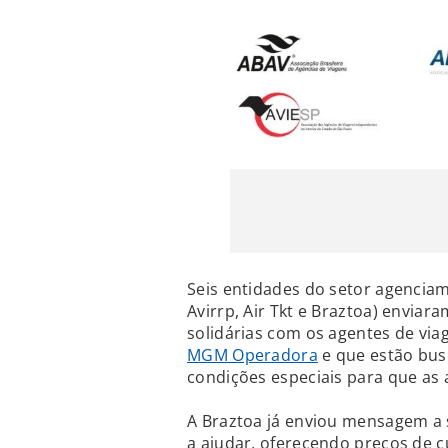
Seis entidades do setor agenciam
Avirrp, Air Tkt e Braztoa) envi
solidárias com os agentes de via
MGM Operadora
e que estão bus
condições especiais para que as
A Braztoa já enviou mensagem a s
a ajudar, oferecendo preços de c