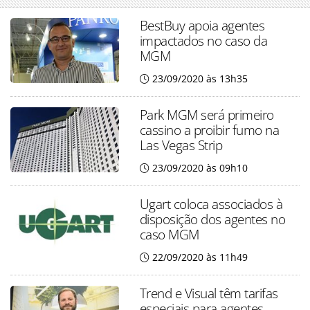
BestBuy apoia agentes
impactados no caso da
MGM
23/09/2020 às 13h35
Park MGM será primeiro
cassino a proibir fumo na
Las Vegas Strip
23/09/2020 às 09h10
Ugart coloca associados à
disposição dos agentes no
caso MGM
22/09/2020 às 11h49
Trend e Visual têm tarifas
especiais para agentes