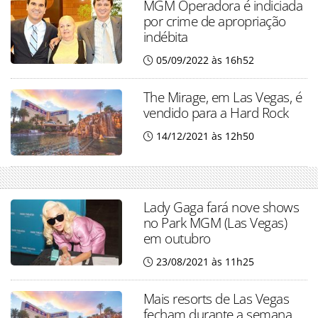
MGM Operadora é indiciada
por crime de apropriação
indébita
05/09/2022 às 16h52
The Mirage, em Las Vegas, é
vendido para a Hard Rock
14/12/2021 às 12h50
Lady Gaga fará nove shows
no Park MGM (Las Vegas)
em outubro
23/08/2021 às 11h25
Mais resorts de Las Vegas
fecham durante a semana