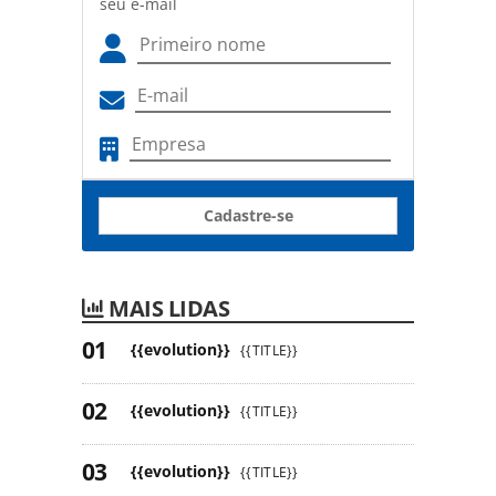
seu e-mail
Cadastre-se
MAIS LIDAS
{{evolution}}
{{TITLE}}
{{evolution}}
{{TITLE}}
{{evolution}}
{{TITLE}}