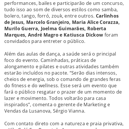
performances, bailes e participarão de um concurso,
tudo isso ao som de diversos estilos como samba,
bolero, tango, forró, zouk, entre outros.
Carlinhos
de Jesus, Marcelo Granjeiro, Maria Alice Corazza,
Murilo Guerra, Joelma Guimarães, Roberta
Marques, André Magro e Katiusca Dickow
foram
convidados para entreter o público.
Além das aulas de dança, a saúde será o principal
foco do evento. Caminhadas, práticas de
alongamento e pilates e outras atividades também
estarão incluídos no pacote. “Serão dias intensos,
cheios de energia, sob o comando de grandes feras
do fitness e do wellness. Esse será um evento que
fará o público resgatar o prazer de um momento de
lazer e movimento. Todos voltarão para casa
inspirados”, comenta o gerente de Marketing e
Vendas da Lusanova, Sérgio Vianna.
Com contato direto com a natureza e praia privativa,