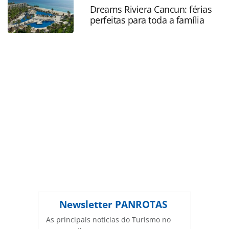
Todo o conteúdo produzido pela PANROTAS Editora é
Dreams Riviera Cancun: férias
perfeitas para toda a família
protegido pela legislação brasileira sobre direito autoral.
Não reproduza o conteúdo sem autorização da PANROTAS
Editora (copyright@panrotas.com.br).
Newsletter
PANROTAS
As principais notícias do Turismo no