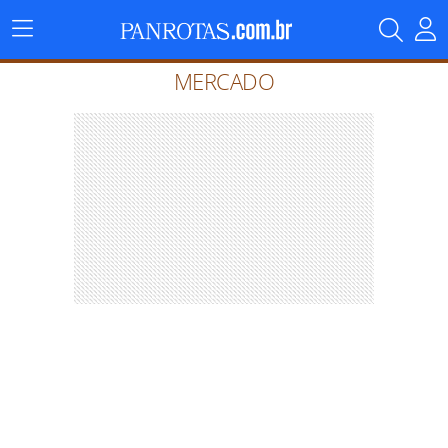
Menu
Principal
MERCADO