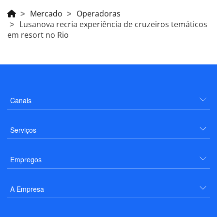
Mercado
Operadoras
Lusanova recria experiência de cruzeiros temáticos
em resort no Rio
Canais
Serviços
Empregos
A Empresa