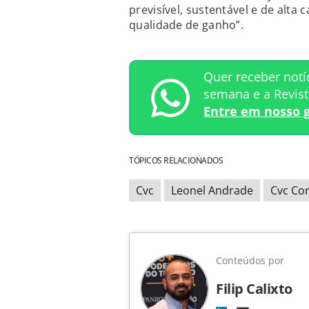
previsível, sustentável e de alta
qualidade de ganho”.
Quer receber notí
semana e a Revis
Entre em nosso 
TÓPICOS RELACIONADOS
Cvc
Leonel Andrade
Cvc Co
Conteúdos por
Filip Calixto