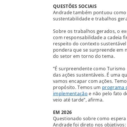
QUESTÕES SOCIAIS
Andrade também pontuou como a
sustentabilidade e trabalhos ge
Sobre os trabalhos gerados, o e
com responsabilidade a cadeia fin
respeito do contexto sustentável
pondera que se surpreende em 
do setor em torno do tema.
“É surpreendente como Turismo n
das ações sustentáveis. É uma q
vamos encapar com ações. Temos 
propósito. Temos um
programa d
implementação
e não pelo fato 
veio até tarde”, afirma.
EM 2026
Questionado sobre como espera q
Andrade foi direto nos objetivos