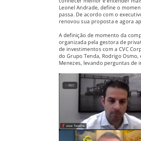
conhecer melhor e entender mais
Leonel Andrade, define o momen
passa. De acordo com o executiv
renovou sua proposta e agora ap
A definição de momento da compa
organizada pela gestora de priva
de investimentos com a CVC Corp
do Grupo Tenda, Rodrigo Osmo, e o
Menezes, levando perguntas de i