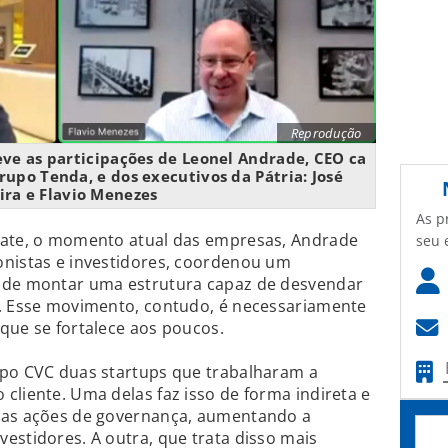
Reprodução
teve as participações de Leonel Andrade, CEO ca
upo Tenda, e dos executivos da Pátria: José
ira e Flavio Menezes
As p
bate, o momento atual das empresas, Andrade
seu 
onistas e investidores, coordenou um
o de montar uma estrutura capaz de desvendar
a. Esse movimento, contudo, é necessariamente
que se fortalece aos poucos.
upo CVC duas startups que trabalharam a
cliente. Uma delas faz isso de forma indireta e
das ações de governança, aumentando a
estidores. A outra, que trata disso mais