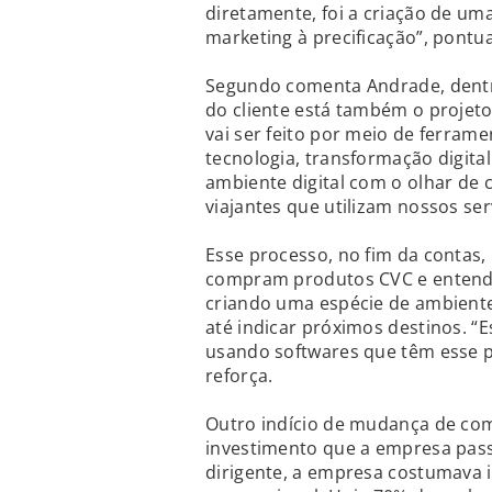
diretamente, foi a criação de um
marketing à precificação”, pontua
Segundo comenta Andrade, dent
do cliente está também o projeto
vai ser feito por meio de ferrame
tecnologia, transformação digita
ambiente digital com o olhar de
viajantes que utilizam nossos serv
Esse processo, no fim da contas, 
compram produtos CVC e entender 
criando uma espécie de ambient
até indicar próximos destinos. “E
usando softwares que têm esse po
reforça.
Outro indício de mudança de com
investimento que a empresa pas
dirigente, a empresa costumava 