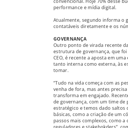
convencional. Hoje 70% desse bu
performance e mídia digital.
Atualmente, segundo informa o ge
contatáveis diretamente e os nú
GOVERNANÇA
Outro ponto de virada recente d
estrutura de governança, que foi
CEO, é recente a aposta em uma 
tanto interna como externa, às 
tomar.
“Tudo na vida começa com as pes
venha de fora, mas antes precis
transforma em engajado. Recent
de governança, com um time de pro
estratégico e temos dado saltos
básicas, como a criação de um có
passos mais complexos, como a 
reguladores e stakehokders”, co