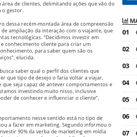
a área de clientes, delimitando ações que vão do
 o gestor.
MA
ro dessa recém-montada área de compreensão
 de ampliação da interação com o viajante, que
ntas tecnológicas. “Decidimos investir em
l e conhecimento cliente para criar um
 conhecimento, para saber quem são os
iços”, elucida.
busca saber qual o perfil dos clientes que
que tipo de desejo o faria voltar a viajar,
e que seja capaz de antever comportamentos e
stamos investindo muito nisso, inclusive
der de conhecer e influenciar o cliente”,
portamento nesse sentido está no tipo de
sou a fazer em marketing. Segundo informou o
investir 90% da verba de marketing em mídia