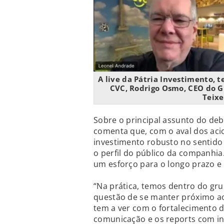
A live da Pátria Investimento, 
CVC, Rodrigo Osmo, CEO do Gr
Teixe
Sobre o principal assunto do de
comenta que, com o aval dos aci
investimento robusto no sentid
o perfil do público da companhi
um esforço para o longo prazo e 
“Na prática, temos dentro do gr
questão de se manter próximo ao 
tem a ver com o fortalecimento 
comunicação e os reports com inv