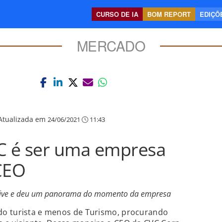
CURSO DE IA
BOM REPORT
EDIÇÕE
MERCADO
Atualizada em
24/06/2021
11:43
VC é ser uma empresa
 CEO
 live e deu um panorama do momento da empresa
do turista e menos de Turismo, procurando