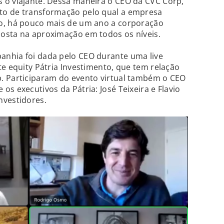
 o viajante. Dessa maneira o CEO da CVC Corp,
to de transformação pelo qual a empresa
o, há pouco mais de um ano a corporação
osta na aproximação em todos os níveis.
nhia foi dada pelo CEO durante uma live
te equity Pátria Investimento, que tem relação
. Participaram do evento virtual também o CEO
s executivos da Pátria: José Teixeira e Flavio
nvestidores.