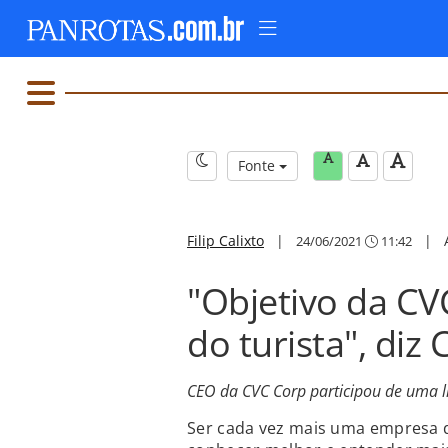
Fonte
Filip Calixto
|
|
24/06/2021
11:42
"Objetivo da C
do turista", diz
CEO da CVC Corp participou de uma
Ser cada vez mais uma empresa 