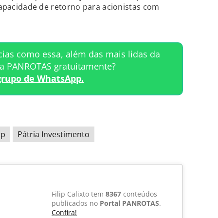
 capacidade de retorno para acionistas com
cias como essa, além das mais lidas da
ta PANROTAS gratuitamente?
grupo de WhatsApp.
rp
Pátria Investimento
Filip Calixto tem
8367
conteúdos
publicados no
Portal PANROTAS
.
Confira!