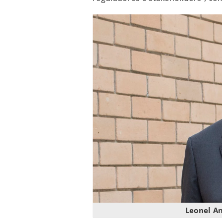
Leonel A