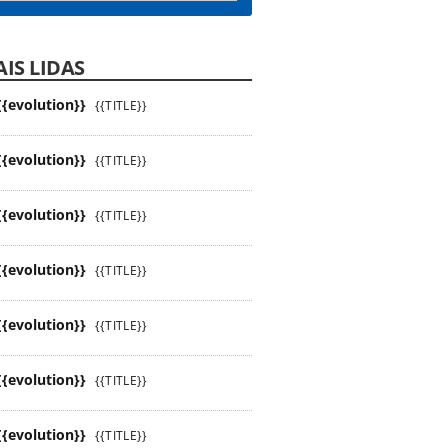
IS LIDAS
{{evolution}}
{{TITLE}}
{{evolution}}
{{TITLE}}
{{evolution}}
{{TITLE}}
{{evolution}}
{{TITLE}}
{{evolution}}
{{TITLE}}
{{evolution}}
{{TITLE}}
{{evolution}}
{{TITLE}}