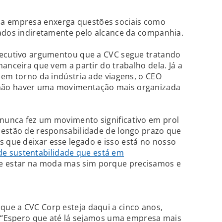
 empresa enxerga questões sociais como
rados indiretamente pelo alcance da companhia.
xecutivo argumentou que a CVC segue tratando
anceira que vem a partir do trabalho dela. Já a
 em torno da indústria ade viagens, o CEO
não haver uma movimentação mais organizada
unca fez um movimento significativo em prol
uestão de responsabilidade de longo prazo que
que deixar esse legado e isso está no nosso
e sustentabilidade que está em
de estar na moda mas sim porque precisamos e
ue a CVC Corp esteja daqui a cinco anos,
: “Espero que até lá sejamos uma empresa mais