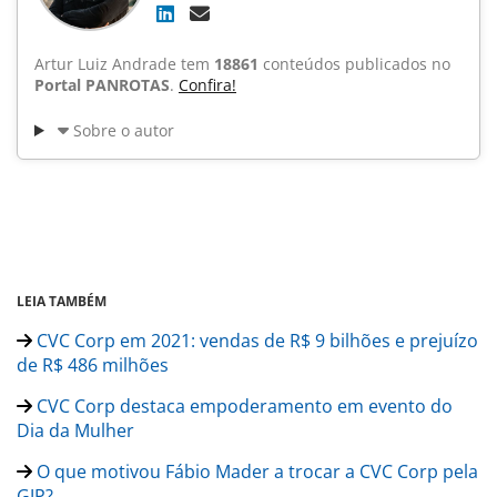
Artur Luiz Andrade tem
18861
conteúdos publicados no
Portal PANROTAS
.
Confira!
Sobre o autor
LEIA TAMBÉM
CVC Corp em 2021: vendas de R$ 9 bilhões e prejuízo
de R$ 486 milhões
CVC Corp destaca empoderamento em evento do
Dia da Mulher
O que motivou Fábio Mader a trocar a CVC Corp pela
GJP?