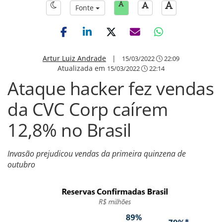
Fonte
Artur Luiz Andrade
|
15/03/2022
22:09
Atualizada em
15/03/2022
22:14
Ataque hacker fez vendas
da CVC Corp caírem
12,8% no Brasil
Invasão prejudicou vendas da primeira quinzena de
outubro