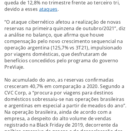
queda de 12,8% no trimestre frente ao terceiro tri,
devido a esses
ataques
.
“O ataque cibernético afetou a realização de novas
reservas na primeira quinzena de outubro/2021”, diz
a análise no balanço, que afirma que houve
compensação pelo novo crescimento sequencial na
operação argentina (125,7% vs 3T21), impulsionado
por viagens domésticas, que desfrutaram de
benefícios concedidos pelo programa do governo
PreViaje.
No acumulado do ano, as reservas confirmadas
cresceram 40,7% em comparação a 2020. Segundo a
CVC Corp, a “procura por viagens para destinos
domésticos sobressaiu-se nas operações brasileiras
e argentinas em especial a partir de meados do ano”.
Na operação brasileira, ainda de acordo com a
empresa, a despeito do alto volume de vendas
registrado na Black Friday de 2019, decorrente da