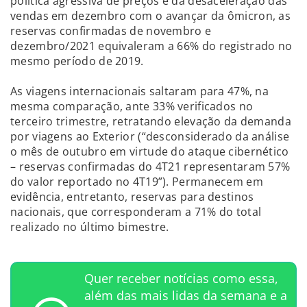
política agressiva de preços e da desaceleração das
vendas em dezembro com o avançar da ômicron, as
reservas confirmadas de novembro e
dezembro/2021 equivaleram a 66% do registrado no
mesmo período de 2019.
As viagens internacionais saltaram para 47%, na
mesma comparação, ante 33% verificados no
terceiro trimestre, retratando elevação da demanda
por viagens ao Exterior (“desconsiderado da análise
o mês de outubro em virtude do ataque cibernético
– reservas confirmadas do 4T21 representaram 57%
do valor reportado no 4T19”). Permanecem em
evidência, entretanto, reservas para destinos
nacionais, que corresponderam a 71% do total
realizado no último bimestre.
Quer receber notícias como essa,
além das mais lidas da semana e a