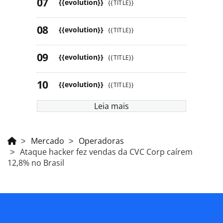
{{evolution}}
{{TITLE}}
{{evolution}}
{{TITLE}}
{{evolution}}
{{TITLE}}
{{evolution}}
{{TITLE}}
Leia mais
Mercado
Operadoras
Ataque hacker fez vendas da CVC Corp caírem
12,8% no Brasil