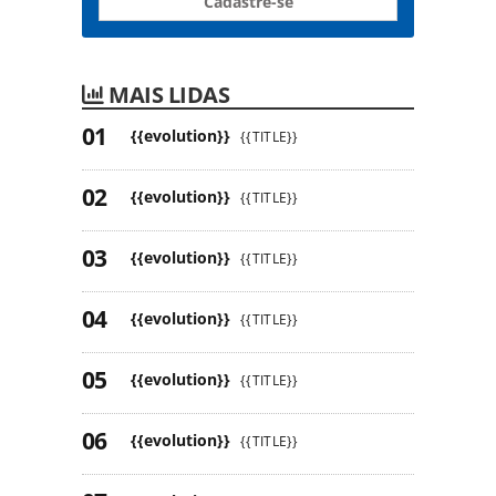
Cadastre-se
MAIS LIDAS
{{evolution}}
{{TITLE}}
{{evolution}}
{{TITLE}}
{{evolution}}
{{TITLE}}
{{evolution}}
{{TITLE}}
{{evolution}}
{{TITLE}}
{{evolution}}
{{TITLE}}