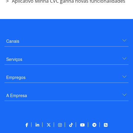
Aplicativo Minha CVC ganha novas funcionalidades
Canais
Serviços
Empregos
A Empresa