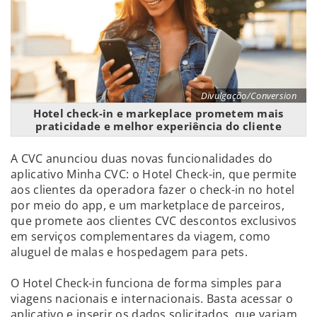
Divulgação/Conversion
Hotel check-in e markeplace prometem mais
praticidade e melhor experiência do cliente
A CVC anunciou duas novas funcionalidades do
aplicativo Minha CVC: o Hotel Check-in, que permite
aos clientes da operadora fazer o check-in no hotel
por meio do app, e um marketplace de parceiros,
que promete aos clientes CVC descontos exclusivos
em serviços complementares da viagem, como
aluguel de malas e hospedagem para pets.
O Hotel Check-in funciona de forma simples para
viagens nacionais e internacionais. Basta acessar o
aplicativo e inserir os dados solicitados, que variam