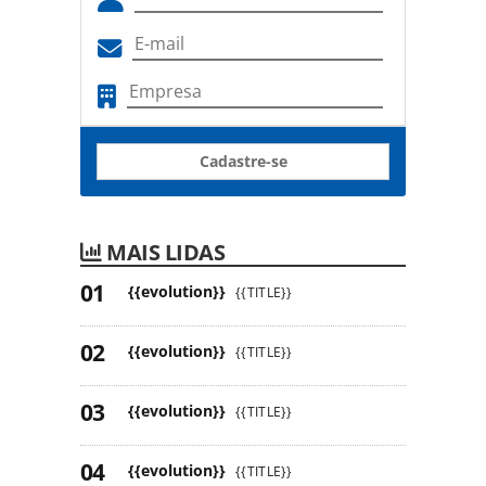
Cadastre-se
MAIS LIDAS
{{evolution}}
{{TITLE}}
{{evolution}}
{{TITLE}}
{{evolution}}
{{TITLE}}
{{evolution}}
{{TITLE}}