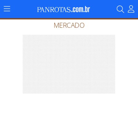
Menu
Principal
MERCADO