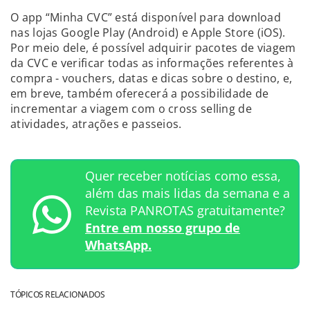
O app “Minha CVC” está disponível para download
nas lojas Google Play (Android) e Apple Store (iOS).
Por meio dele, é possível adquirir pacotes de viagem
da CVC e verificar todas as informações referentes à
compra - vouchers, datas e dicas sobre o destino, e,
em breve, também oferecerá a possibilidade de
incrementar a viagem com o cross selling de
atividades, atrações e passeios.
Quer receber notícias como essa,
além das mais lidas da semana e a
Revista PANROTAS gratuitamente?
Entre em nosso grupo de
WhatsApp.
TÓPICOS RELACIONADOS