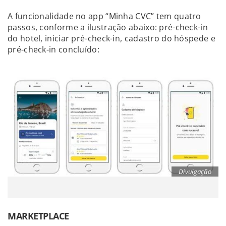
A funcionalidade no app “Minha CVC” tem quatro
passos, conforme a ilustração abaixo: pré-check-in
do hotel, iniciar pré-check-in, cadastro do hóspede e
pré-check-in concluído:
Divulgação
MARKETPLACE