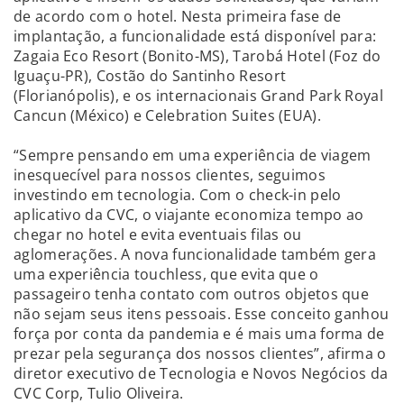
de acordo com o hotel. Nesta primeira fase de
implantação, a funcionalidade está disponível para:
Zagaia Eco Resort (Bonito-MS), Tarobá Hotel (Foz do
Iguaçu-PR), Costão do Santinho Resort
(Florianópolis), e os internacionais Grand Park Royal
Cancun (México) e Celebration Suites (EUA).
“Sempre pensando em uma experiência de viagem
inesquecível para nossos clientes, seguimos
investindo em tecnologia. Com o check-in pelo
aplicativo da CVC, o viajante economiza tempo ao
chegar no hotel e evita eventuais filas ou
aglomerações. A nova funcionalidade também gera
uma experiência touchless, que evita que o
passageiro tenha contato com outros objetos que
não sejam seus itens pessoais. Esse conceito ganhou
força por conta da pandemia e é mais uma forma de
prezar pela segurança dos nossos clientes”, afirma o
diretor executivo de Tecnologia e Novos Negócios da
CVC Corp, Tulio Oliveira.