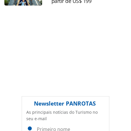
partir de US$ 199
conteúdo sem autorização da PANROTAS Editora
(copyright@panrotas.com.br).
Newsletter
PANROTAS
As principais notícias do Turismo no
seu e-mail