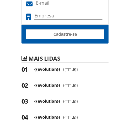
Cadastre-se
MAIS LIDAS
{{evolution}}
{{TITLE}}
{{evolution}}
{{TITLE}}
{{evolution}}
{{TITLE}}
{{evolution}}
{{TITLE}}