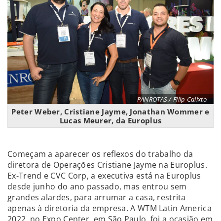
PANROTAS / Filip Calixto
Peter Weber, Cristiane Jayme, Jonathan Wommer e
Lucas Meurer, da Europlus
Começam a aparecer os reflexos do trabalho da
diretora de Operações Cristiane Jayme na Europlus.
Ex-Trend e CVC Corp, a executiva está na Europlus
desde junho do ano passado, mas entrou sem
grandes alardes, para arrumar a casa, restrita
apenas à diretoria da empresa. A WTM Latin America
2022, no Expo Center, em São Paulo, foi a ocasião em