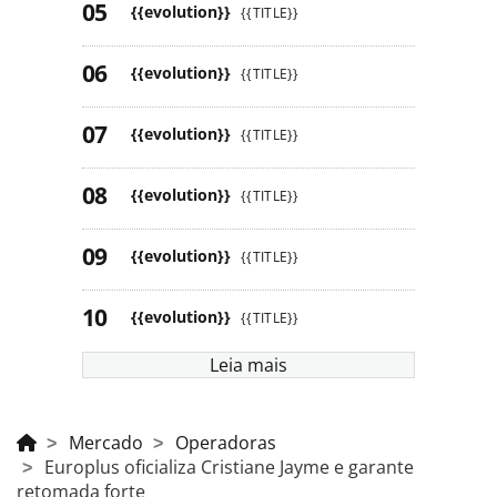
{{evolution}}
{{TITLE}}
{{evolution}}
{{TITLE}}
{{evolution}}
{{TITLE}}
{{evolution}}
{{TITLE}}
{{evolution}}
{{TITLE}}
{{evolution}}
{{TITLE}}
Leia mais
Mercado
Operadoras
Europlus oficializa Cristiane Jayme e garante
retomada forte