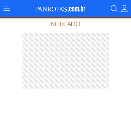
Menu
Principal
MERCADO