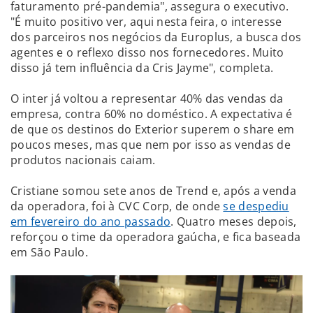
faturamento pré-pandemia", assegura o executivo.
"É muito positivo ver, aqui nesta feira, o interesse
dos parceiros nos negócios da Europlus, a busca dos
agentes e o reflexo disso nos fornecedores. Muito
disso já tem influência da Cris Jayme", completa.
O inter já voltou a representar 40% das vendas da
empresa, contra 60% no doméstico. A expectativa é
de que os destinos do Exterior superem o share em
poucos meses, mas que nem por isso as vendas de
produtos nacionais caiam.
Cristiane somou sete anos de Trend e, após a venda
da operadora, foi à CVC Corp, de onde
se despediu
em fevereiro do ano passado
. Quatro meses depois,
reforçou o time da operadora gaúcha, e fica baseada
em São Paulo.