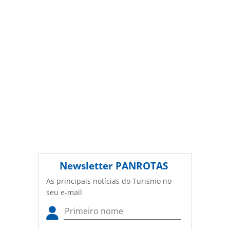
Editora (copyright@panrotas.com.br).
Newsletter
PANROTAS
As principais notícias do Turismo no
seu e-mail