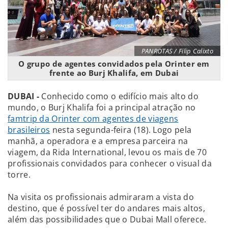
PANROTAS / Filip Calixto
O grupo de agentes convidados pela Orinter em
frente ao Burj Khalifa, em Dubai
DUBAI -
Conhecido como o edifício mais alto do
mundo, o Burj Khalifa foi a principal atração no
famtrip da Orinter com agentes de viagens
brasileiros
nesta segunda-feira (18). Logo pela
manhã, a operadora e a empresa parceira na
viagem, da Rida International, levou os mais de 70
profissionais convidados para conhecer o visual da
torre.
Na visita os profissionais admiraram a vista do
destino, que é possível ter do andares mais altos,
além das possibilidades que o Dubai Mall oferece.