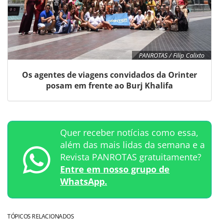
PANROTAS / Filip Calixto
Os agentes de viagens convidados da Orinter
posam em frente ao Burj Khalifa
Quer receber notícias como essa,
além das mais lidas da semana e a
Revista PANROTAS gratuitamente?
Entre em nosso grupo de
WhatsApp.
TÓPICOS RELACIONADOS