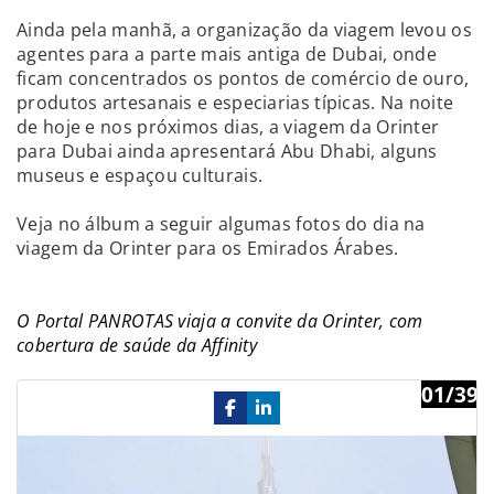
Ainda pela manhã, a organização da viagem levou os
agentes para a parte mais antiga de Dubai, onde
ficam concentrados os pontos de comércio de ouro,
produtos artesanais e especiarias típicas. Na noite
de hoje e nos próximos dias, a viagem da Orinter
para Dubai ainda apresentará Abu Dhabi, alguns
museus e espaçou culturais.
Veja no álbum a seguir algumas fotos do dia na
viagem da Orinter para os Emirados Árabes.
O Portal PANROTAS viaja a convite da Orinter, com
cobertura de saúde da Affinity
01/39
Previous
Ne