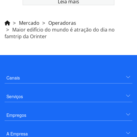
Leia mais
Mercado
Operadoras
Maior edifício do mundo é atração do dia no
famtrip da Orinter
Canais
Serviços
Empregos
A Empresa