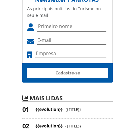
As principais notícias do Turismo no
seu e-mail
Cadastre-se
MAIS LIDAS
{{evolution}}
{{TITLE}}
{{evolution}}
{{TITLE}}