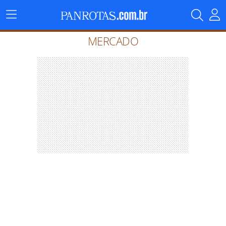
Menu
Principal
MERCADO