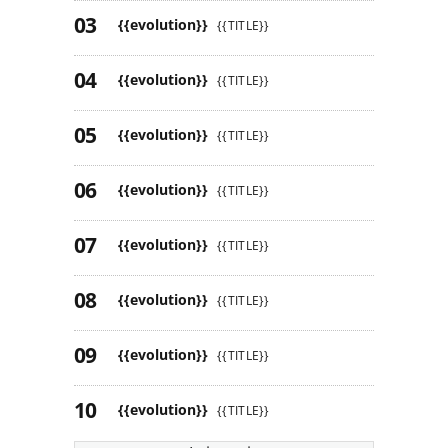
{{evolution}}
{{TITLE}}
{{evolution}}
{{TITLE}}
{{evolution}}
{{TITLE}}
{{evolution}}
{{TITLE}}
{{evolution}}
{{TITLE}}
{{evolution}}
{{TITLE}}
{{evolution}}
{{TITLE}}
{{evolution}}
{{TITLE}}