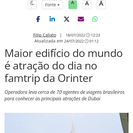
Fonte
Filip Calixto
|
18/07/2022
12:23
Atualizada em
24/07/2022
01:12
Maior edifício do mundo
é atração do dia no
famtrip da Orinter
Operadora leva cerca de 70 agentes de viagens brasileiros
para conhecer as principais atrações de Dubai