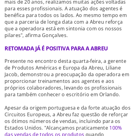
mais de 20 anos, realizamos muitas ações voltadas
para esses profissionais. A atuação dos agentes é
benéfica para todos os lados. Ao mesmo tempo em
que a parceria de longa data com a Abreu reforça
que a operadora está em sintonia com os nossos
pilares", afirma Gonçalves.
RETOMADA JÁ É POSITIVA PARA A ABREU
Presente no encontro desta quarta-feira, a gerente
de Produtos Américas e Europa da Abreu, Liliane
Jacob, demonstrou a preocupação da operadora em
proporcionar treinamentos aos agentes e aos
próprios colaboradores, levando os profissionais
para também conhecer o escritório em Orlando.
Apesar da origem portuguesa e da forte atuação dos
Circuitos Europeus, a Abreu faz questão de reforçar
os ótimos números de vendas, incluindo para os
Estados Unidos. "Alcançamos praticamente
100%
das vendas de todos os produtos
quando