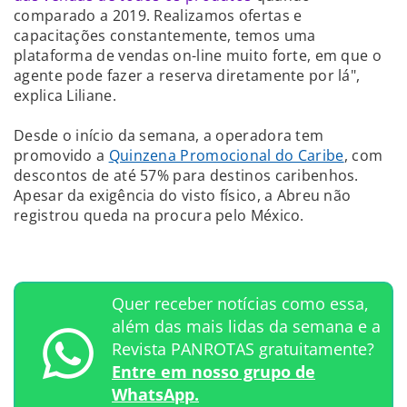
comparado a 2019. Realizamos ofertas e
capacitações constantemente, temos uma
plataforma de vendas on-line muito forte, em que o
agente pode fazer a reserva diretamente por lá",
explica Liliane.
Desde o início da semana, a operadora tem
promovido a
Quinzena Promocional do Caribe
, com
descontos de até 57% para destinos caribenhos.
Apesar da exigência do visto físico, a Abreu não
registrou queda na procura pelo México.
Quer receber notícias como essa,
além das mais lidas da semana e a
Revista PANROTAS gratuitamente?
Entre em nosso grupo de
WhatsApp.