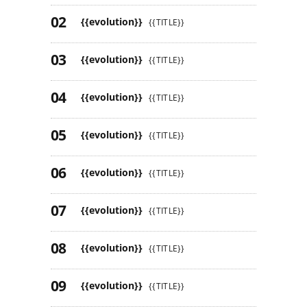
{{evolution}}
{{TITLE}}
{{evolution}}
{{TITLE}}
{{evolution}}
{{TITLE}}
{{evolution}}
{{TITLE}}
{{evolution}}
{{TITLE}}
{{evolution}}
{{TITLE}}
{{evolution}}
{{TITLE}}
{{evolution}}
{{TITLE}}