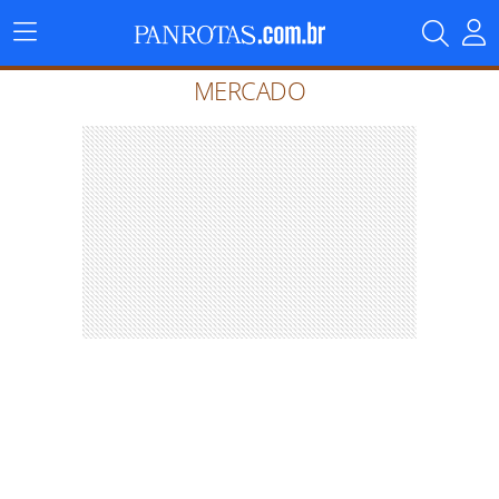
Menu
Principal
MERCADO